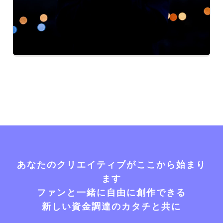
あなたのクリエイティブがここから始まり
ます
ファンと一緒に自由に創作できる
新しい資金調達のカタチと共に