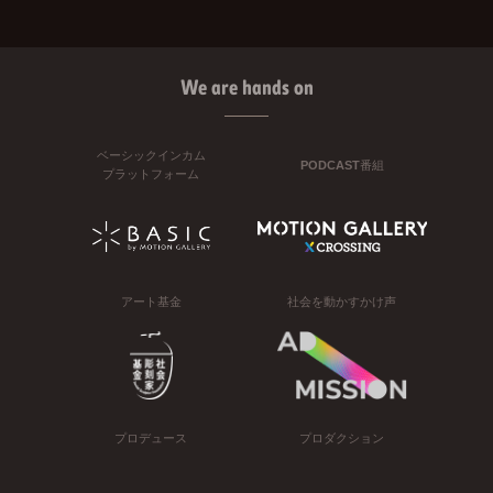
We are hands on
ベーシックインカム
PODCAST番組
プラットフォーム
アート基金
社会を動かすかけ声
プロデュース
プロダクション