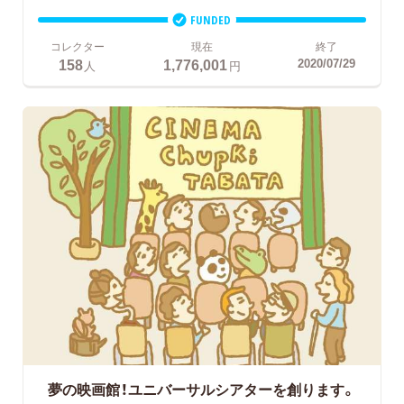
FUNDED
コレクター
現在
終了
158
1,776,001
2020/07/29
人
円
夢の映画館！ユニバーサルシアターを創ります。