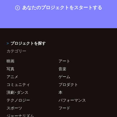
あなたのプロジェクトをスタートする
プロジェクトを探す
カテゴリー
映画
アート
写真
音楽
アニメ
ゲーム
コミュニティ
プロダクト
演劇・ダンス
本
テクノロジー
パフォーマンス
スポーツ
フード
ジャーナリズム