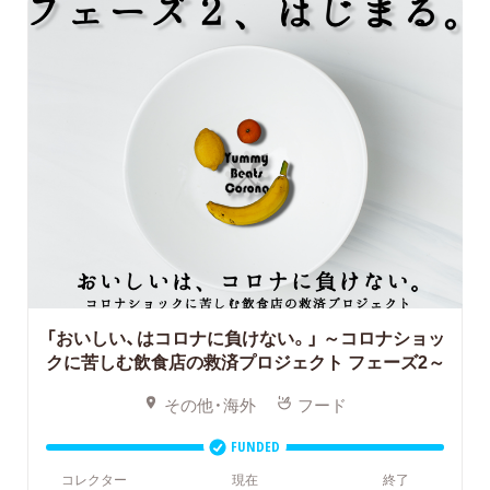
「おいしい、はコロナに負けない。」
～コロナショッ
クに苦しむ飲食店の救済プロジェクト フェーズ2～
その他・海外
フード
FUNDED
コレクター
現在
終了