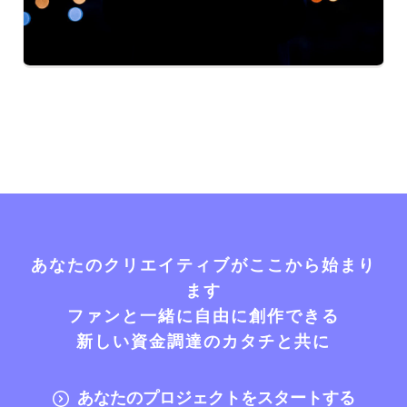
あなたのクリエイティブがここから始まり
ます
ファンと一緒に自由に創作できる
新しい資金調達のカタチと共に
あなたのプロジェクトをスタートする