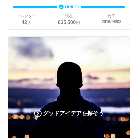
FUNDED
コレクター
現在
終了
42
835,500
2016/08/08
人
円
グッドアイデアを探そう