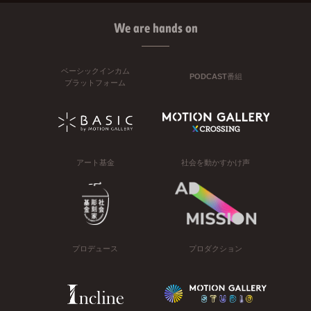
We are hands on
ベーシックインカム
PODCAST番組
プラットフォーム
アート基金
社会を動かすかけ声
プロデュース
プロダクション