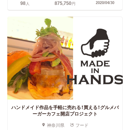
98
875,750
2020/04/30
人
円
ハンドメイド作品を手軽に売れる！買える！グルメバ
ーガーカフェ開店プロジェクト
神奈川県
フード