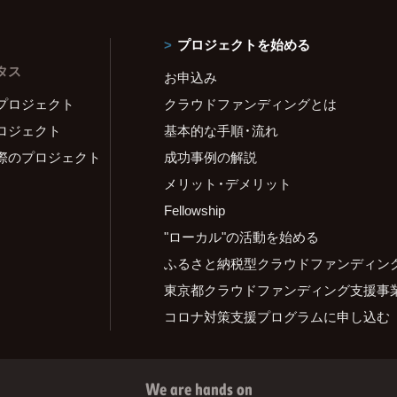
プロジェクトを始める
タス
お申込み
プロジェクト
クラウドファンディングとは
ロジェクト
基本的な手順・流れ
際のプロジェクト
成功事例の解説
メリット・デメリット
Fellowship
"ローカル"の活動を始める
ふるさと納税型クラウドファンディン
東京都クラウドファンディング支援事
コロナ対策支援プログラムに申し込む
We are hands on