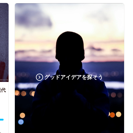
グッドアイデアを探そう
現代