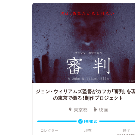
ジョン・ウィリアムズ監督がカフカ「審判」を
の東京で撮る！制作プロジェクト
東京都
映画
FUNDED
コレクター
現在
終了