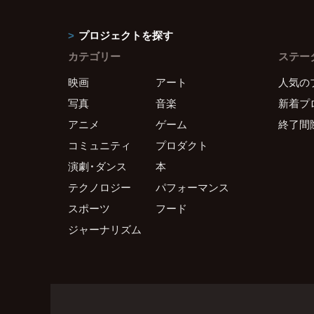
プロジェクトを探す
カテゴリー
ステー
映画
アート
人気の
写真
音楽
新着プ
アニメ
ゲーム
終了間
コミュニティ
プロダクト
演劇・ダンス
本
テクノロジー
パフォーマンス
スポーツ
フード
ジャーナリズム