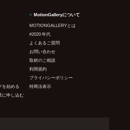
MotionGalleryについて
MOTIONGALLERYとは
#2020 年代
よくあるご質問
お問い合わせ
取材のご相談
利用規約
プライバシーポリシー
グを始める
特商法表示
業に申し込む