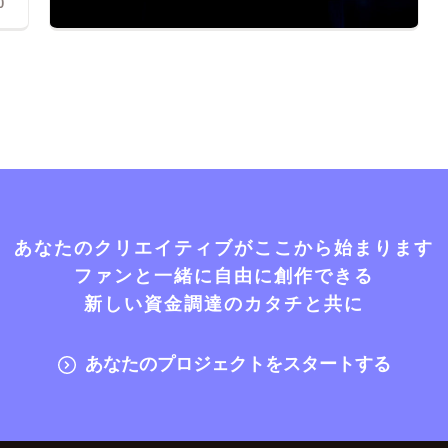
0
あなたのクリエイティブがここから始まります
ファンと一緒に自由に創作できる
新しい資金調達のカタチと共に
あなたのプロジェクトをスタートする