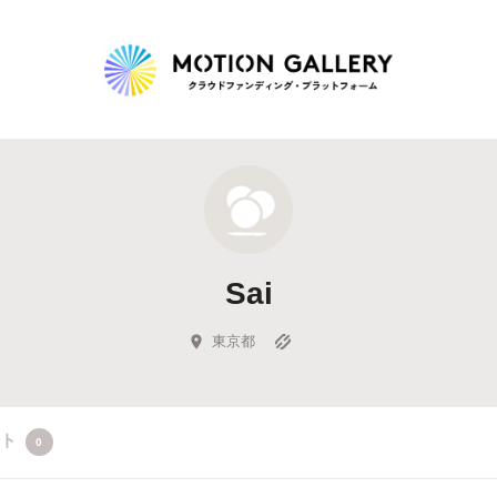
Highlight
人気のプロジェクト
新着プロジェクト
終了間近のプロジェ
Sai
Feature
タグから探す
キュレーターから探す
特集から探す
東京都
Legendary
クト
0
最新達成プロジェクト
調達額が大きいプロジェクト