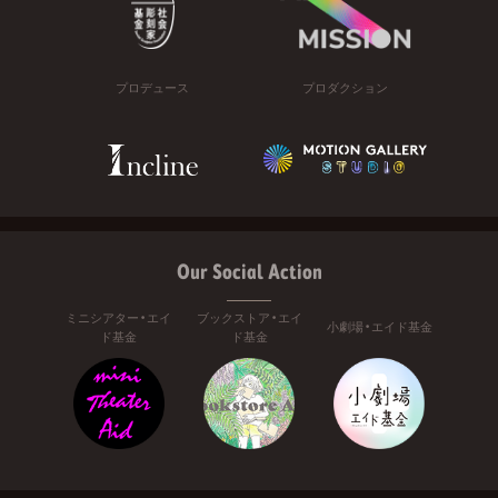
プロデュース
プロダクション
Our Social Action
ミニシアター・エイ
ブックストア・エイ
小劇場・エイド基金
ド基金
ド基金