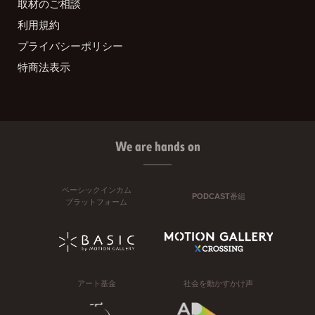
取材のご相談
利用規約
プライバシーポリシー
特商法表示
We are hands on
ベーシックインカム
PODCAST番組
プラットフォーム
アート基金
社会を動かすかけ声