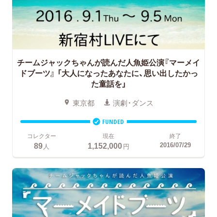
チームジャックちゃんが読んだ人魚姫公演『マーメイ
ドブーツ』 「大人になったあなたに、思い出したかっ
た童話を」
東京都
演劇・ダンス
FUNDED
コレクター
現在
終了
89
1,152,000
2016/07/29
人
円