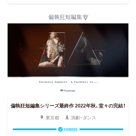
偏執狂短編集シリーズ最終作 2022年秋、堂々の完結！
東京都
演劇・ダンス
FUNDED