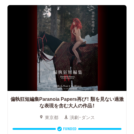
偏執狂短編集Paranoia Papers再び！
類を見ない過激
な表現を含む大人の作品！
東京都
演劇・ダンス
FUNDED