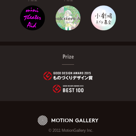
Prize
© 2011 MotionGallery Inc.