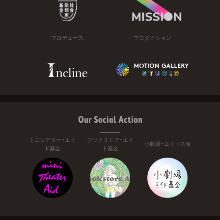
プロデュース
プロダクション
Our Social Action
ミニシアター・エイ
ブックストア・エイ
小劇場・エイド基金
ド基金
ド基金