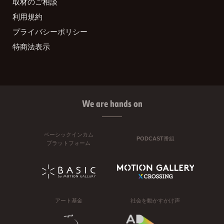
取材のご相談
利用規約
プライバシーポリシー
特商法表示
We are hands on
ベーシックインカム
PODCAST番組
プラットフォーム
アート基金
社会を動かすかけ声