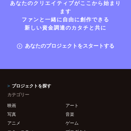
あなたのクリエイティブがここから始まり
ます
ファンと一緒に自由に創作できる
新しい資金調達のカタチと共に
あなたのプロジェクトをスタートする
プロジェクトを探す
カテゴリー
映画
アート
写真
音楽
アニメ
ゲーム