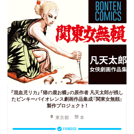
「混血児リカ」「猪の鹿お蝶」の原作者 凡天太郎が残し
たピンキーバイオレンス劇画作品集成『関東女無頼』
製作プロジェクト！
東京都
本
FUNDED