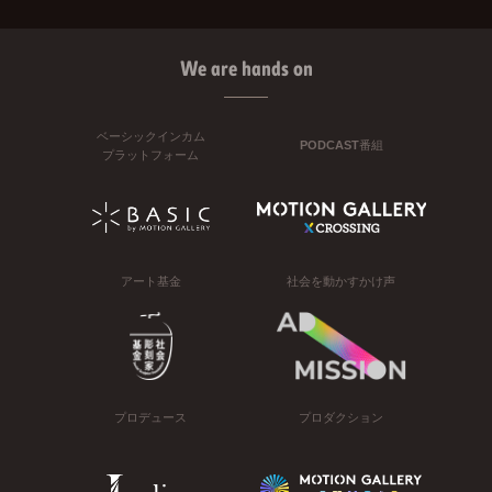
We are hands on
ベーシックインカム
PODCAST番組
プラットフォーム
アート基金
社会を動かすかけ声
プロデュース
プロダクション