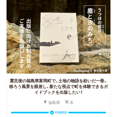
震災後の福島県富岡町で、土地の物語を紡いだ一冊。
移ろう風景を眼差し、新たな視点で町を体験できるガ
イドブックを出版したい！
福島県
本
FUNDED