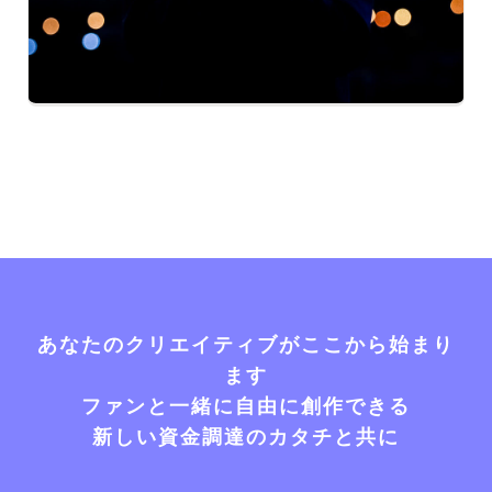
あなたのクリエイティブがここから始まり
ます
ファンと一緒に自由に創作できる
新しい資金調達のカタチと共に