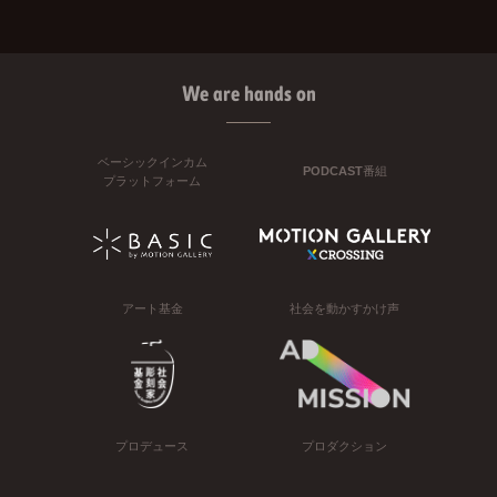
We are hands on
ベーシックインカム
PODCAST番組
プラットフォーム
アート基金
社会を動かすかけ声
プロデュース
プロダクション