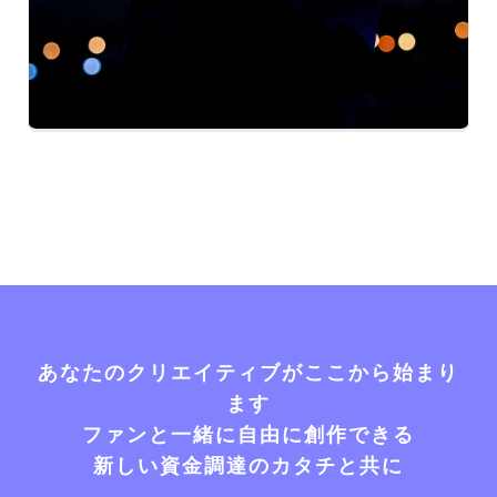
あなたのクリエイティブがここから始まり
ます
ファンと一緒に自由に創作できる
新しい資金調達のカタチと共に