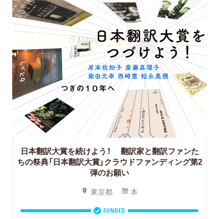
日本翻訳大賞を続けよう！
翻訳家と翻訳ファンた
ちの祭典「日本翻訳大賞」クラウドファンディング第2
弾のお願い
東京都
本
FUNDED