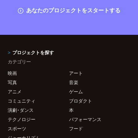
あなたのプロジェクトをスタートする
プロジェクトを探す
カテゴリー
映画
アート
写真
音楽
アニメ
ゲーム
コミュニティ
プロダクト
演劇・ダンス
本
テクノロジー
パフォーマンス
スポーツ
フード
ジャーナリズム