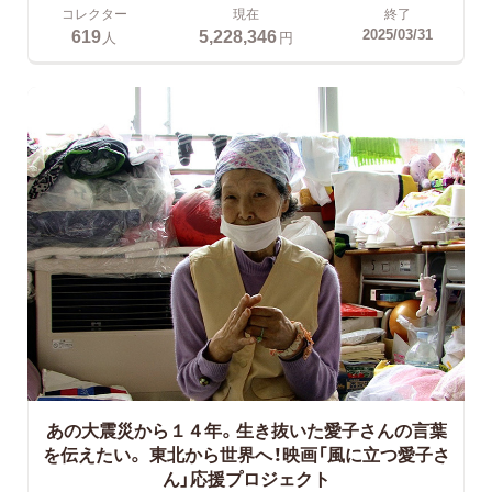
コレクター
現在
終了
619
5,228,346
2025/03/31
人
円
あの大震災から１４年。生き抜いた愛子さんの言葉
を伝えたい。
東北から世界へ！映画「風に立つ愛子さ
ん」応援プロジェクト