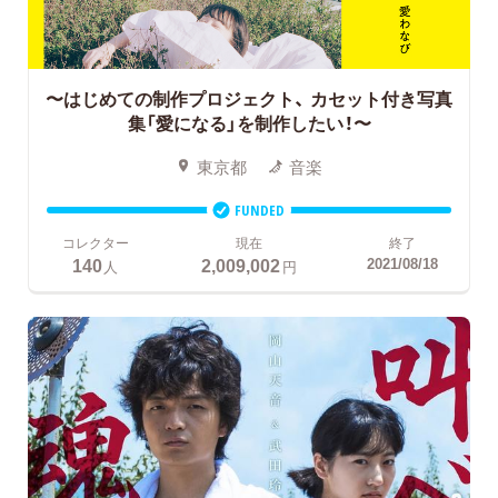
〜はじめての制作プロジェクト、
カセット付き写真
集「愛になる」を制作したい！〜
東京都
音楽
FUNDED
コレクター
現在
終了
140
2,009,002
2021/08/18
人
円