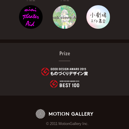
Prize
© 2011 MotionGallery Inc.