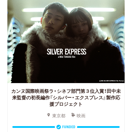
カンヌ国際映画祭ラ・シネフ部門第３位入賞！田中未
来監督の初長編作『シルバー・エクスプレス』製作応
援プロジェクト
東京都
映画
FUNDED