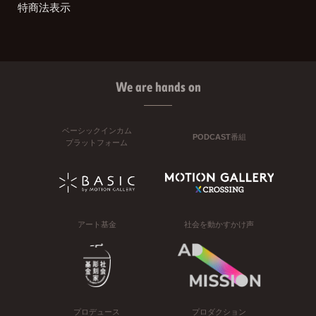
特商法表示
We are hands on
ベーシックインカム
PODCAST番組
プラットフォーム
アート基金
社会を動かすかけ声
プロデュース
プロダクション