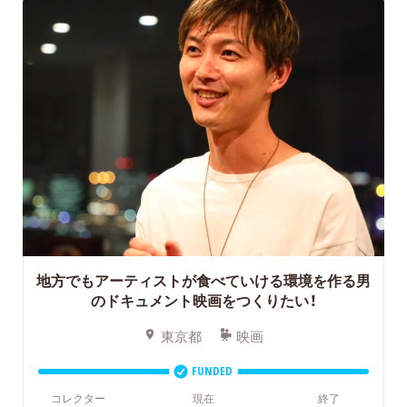
地方でもアーティストが食べていける環境を作る男
のドキュメント映画をつくりたい！
東京都
映画
FUNDED
コレクター
現在
終了