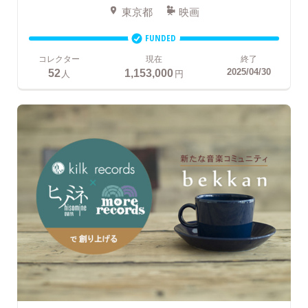
東京都
映画
FUNDED
コレクター
現在
終了
52
1,153,000
2025/04/30
人
円