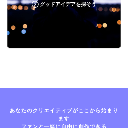
グッドアイデアを探そう
あなたのクリエイティブがここから始まり
ます
ファンと一緒に自由に創作できる