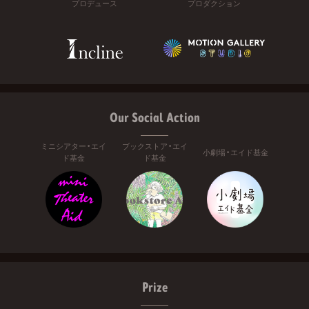
プロデュース
プロダクション
Our Social Action
ミニシアター・エイ
ブックストア・エイ
小劇場・エイド基金
ド基金
ド基金
Prize