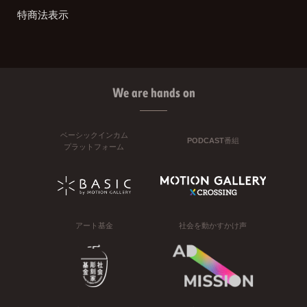
特商法表示
We are hands on
ベーシックインカム
PODCAST番組
プラットフォーム
アート基金
社会を動かすかけ声