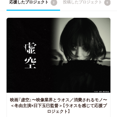
応援したプロジェクト
投稿したプロジェクト
2
0
映画『虚空』〜映像業界とラオス／消費されるモノ〜
＜冬由主演×日下玉巳監督＞【ラオスを感じて応援プ
ロジェクト】