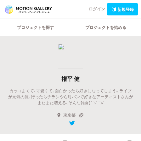
ログイン
新規登録
プロジェクトを探す
プロジェクトを始める
権平 健
カッコよくて、可愛くて、面白かったら好きになってしまう。ライブ
が元気の源、行ったらチラシやら対バンで好きなアーティストさんが
またまた増える、そんな雑食( ´ ▽ ` )ﾉ
東京都