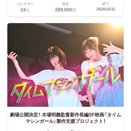
コレクター
現在
終了
24
289,000
2024/10/31
人
円
劇場公開決定！ 木場明義監督新作長編SF映画『タイム
マシンガール』製作支援プロジェクト！