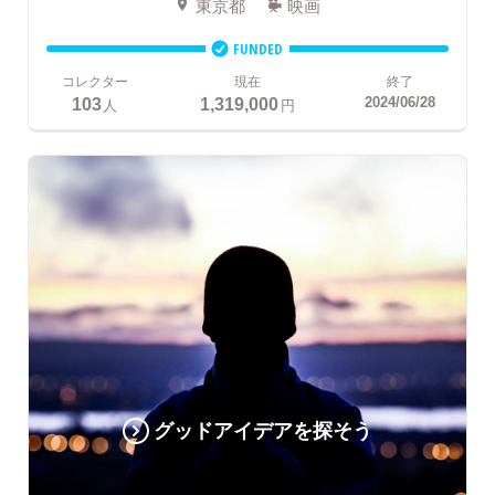
東京都
映画
FUNDED
コレクター
現在
終了
103
1,319,000
2024/06/28
人
円
グッドアイデアを探そう