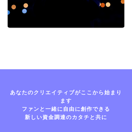
あなたのクリエイティブがここから始まり
ます
ファンと一緒に自由に創作できる
新しい資金調達のカタチと共に