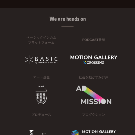
We are hands on
ベーシックインカム
PODCAST番組
プラットフォーム
アート基金
社会を動かすかけ声
プロデュース
プロダクション