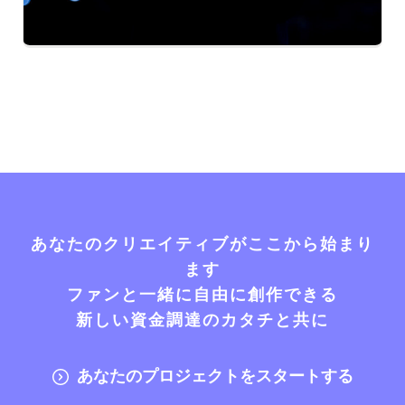
あなたのクリエイティブがここから始まり
ます
ファンと一緒に自由に創作できる
新しい資金調達のカタチと共に
あなたのプロジェクトをスタートする