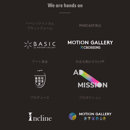
We are hands on
ベーシックインカム
PODCAST番組
プラットフォーム
アート基金
社会を動かすかけ声
プロデュース
プロダクション