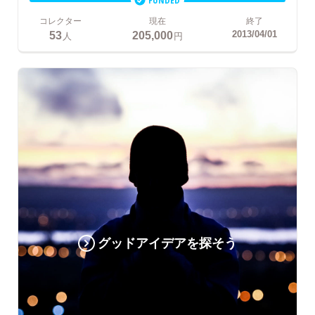
コレクター
現在
終了
53
205,000
2013/04/01
人
円
グッドアイデアを探そう