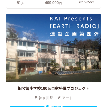
51
409,000
2015/05/29
人
円
旧牧郷小学校100％自家発電プロジェクト
神奈川県
アート
FUNDED