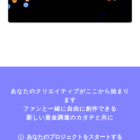
あなたのクリエイティブがここから始まり
ます
ファンと一緒に自由に創作できる
新しい資金調達のカタチと共に
あなたのプロジェクトをスタートする