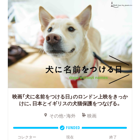
映画「犬に名前をつける日」のロンドン上映をきっか
けに、日本とイギリスの犬猫保護をつなげる。
その他・海外
映画
FUNDED
コレクター
現在
終了