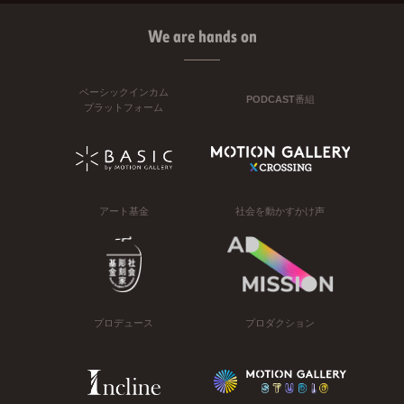
We are hands on
ベーシックインカム
PODCAST番組
プラットフォーム
アート基金
社会を動かすかけ声
プロデュース
プロダクション