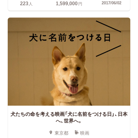
223
1,599,000
2017/06/02
人
円
犬たちの命を考える映画「犬に名前をつける日」、日本
へ、世界へ。
東京都
映画