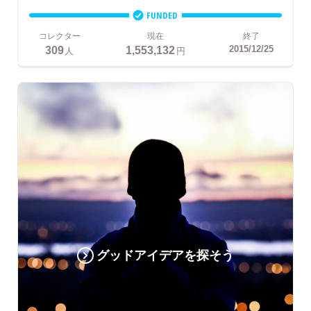
FUNDED
コレクター
現在
終了
309
1,553,132
2015/12/25
人
円
グッドアイデアを探そう