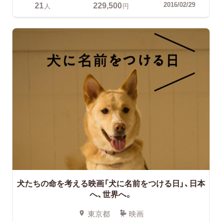
21
229,500
2016/02/29
人
円
犬たちの命を考える映画「犬に名前をつける日」、日本
へ、世界へ。
東京都
映画