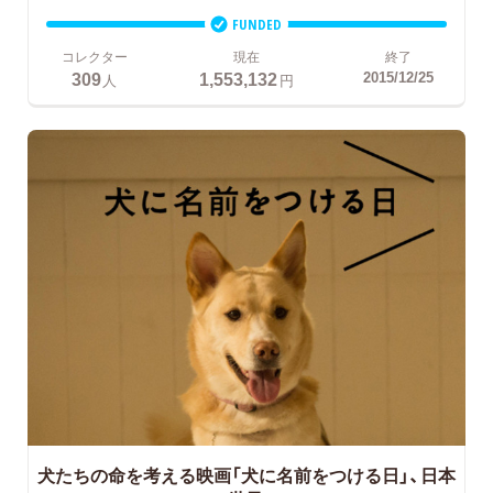
FUNDED
コレクター
現在
終了
309
1,553,132
2015/12/25
人
円
犬たちの命を考える映画「犬に名前をつける日」、日本