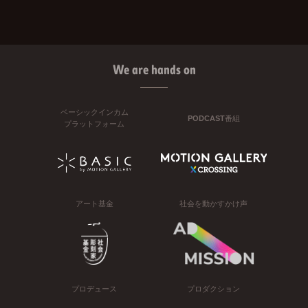
We are hands on
ベーシックインカム
PODCAST番組
プラットフォーム
アート基金
社会を動かすかけ声
プロデュース
プロダクション