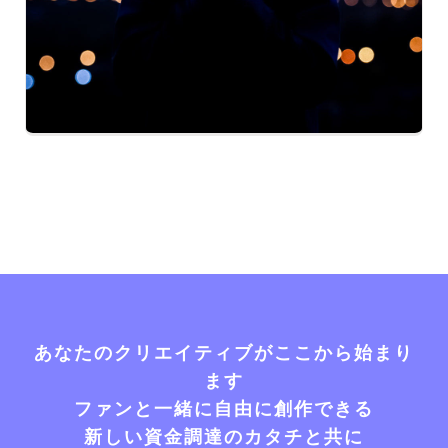
あなたのクリエイティブがここから始まり
ます
ファンと一緒に自由に創作できる
新しい資金調達のカタチと共に