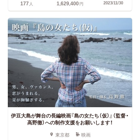
177
1,629,400
2023/11/30
人
円
伊豆大島が舞台の長編映画『島の女たち（仮）』（監督・
高野徹）への制作支援をお願いします！
東京都
映画