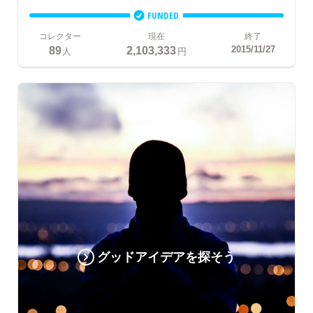
FUNDED
コレクター
現在
終了
89
2,103,333
2015/11/27
人
円
グッドアイデアを探そう