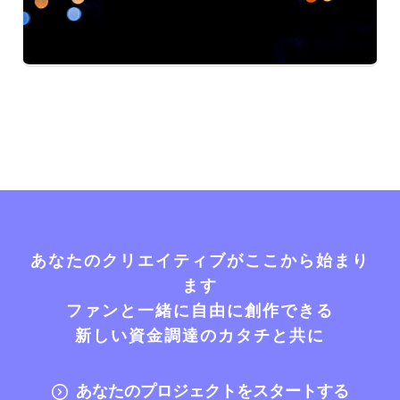
あなたのクリエイティブがここから始まり
ます
ファンと一緒に自由に創作できる
新しい資金調達のカタチと共に
あなたのプロジェクトをスタートする