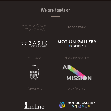
We are hands on
ベーシックインカム
PODCAST番組
プラットフォーム
アート基金
社会を動かすかけ声
プロデュース
プロダクション