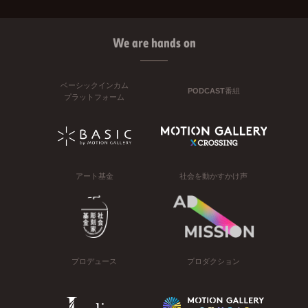
We are hands on
ベーシックインカム
PODCAST番組
プラットフォーム
アート基金
社会を動かすかけ声
プロデュース
プロダクション