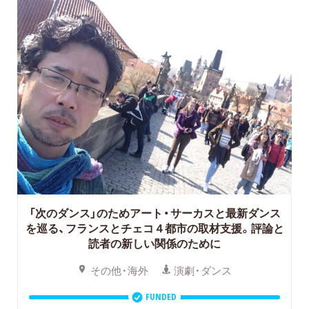
「次のダンス」のためアート・サーカスと最新ダンス
を巡る、フランスとチェコ４都市の取材支援。評論と
読者の新しい関係のために
その他・海外
演劇・ダンス
FUNDED