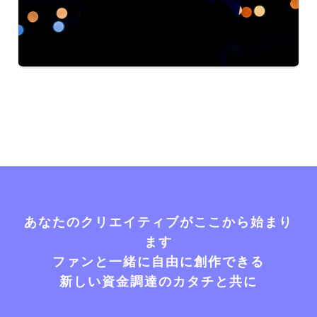
あなたのクリエイティブがここから始まり
ます
ファンと一緒に自由に創作できる
新しい資金調達のカタチと共に