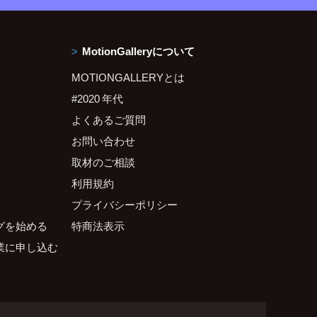
MotionGalleryについて
MOTIONGALLERYとは
#2020 年代
よくあるご質問
お問い合わせ
取材のご相談
利用規約
プライバシーポリシー
グを始める
特商法表示
業に申し込む