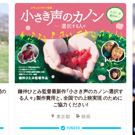
間の
鎌仲ひとみ監督最新作「小さき声のカノン-選択す
る人々」製作費用と、全国での上映実現 のために
ご協力ください!
東京都
映画
FUNDED