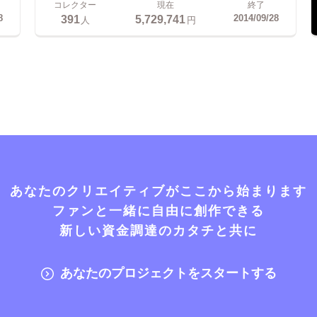
コレクター
現在
終了
391
5,729,741
8
2014/09/28
人
円
あなたのクリエイティブがここから始まります
ファンと一緒に自由に創作できる
新しい資金調達のカタチと共に
あなたのプロジェクトをスタートする