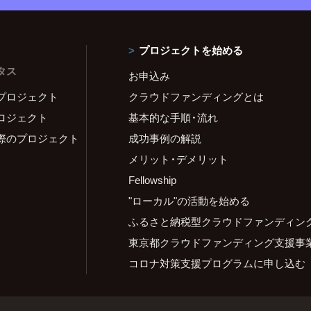
プロジェクトを始める
タス
お申込み
プロジェクト
クラウドファンディングとは
ロジェクト
基本的な手順・流れ
際のプロジェクト
成功事例の解説
メリット・デメリット
Fellowship
"ローカル"の活動を始める
ふるさと納税型クラウドファンディン
東京都クラウドファンディング支援事
コロナ対策支援プログラムに申し込む