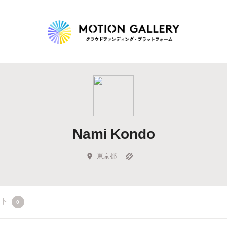
Highlight
人気のプロジェクト
新着プロジェクト
終了間近のプロジェ
Nami Kondo
Feature
タグから探す
キュレーターから探す
特集から探す
東京都
Legendary
クト
0
最新達成プロジェクト
調達額が大きいプロジェクト