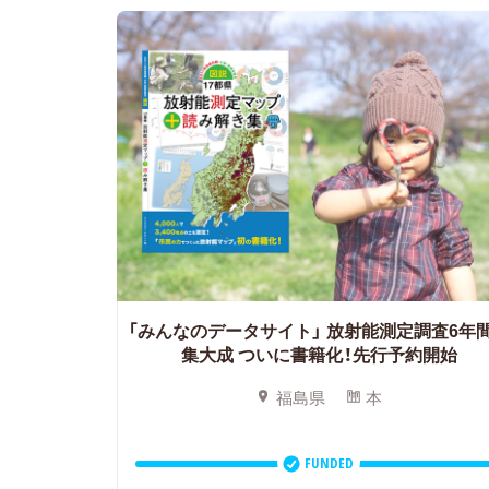
「みんなのデータサイト」
放射能測定調査6年
集大成 ついに書籍化！先行予約開始
福島県
本
FUNDED