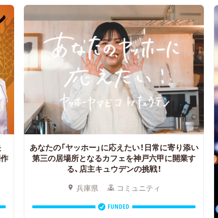
映
あなたの「ヤッホー」に応えたい！日常に寄り添い
制作
第三の居場所となるカフェを神戸六甲に開業す
る、店主キュウデンの挑戦！
兵庫県
コミュニティ
FUNDED