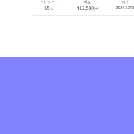
コレクター
現在
終了
65
413,500
2024/12/1
人
円