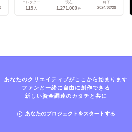
コレクター
現在
終了
115
1,271,000
0
2024/02/29
人
円
あなたのクリエイティブがここから始まります
ファンと一緒に自由に創作できる
新しい資金調達のカタチと共に
あなたのプロジェクトをスタートする