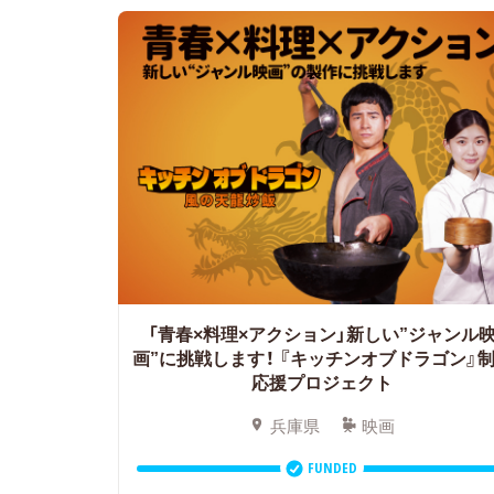
「青春×料理×アクション」新しい”ジャンル
画”に挑戦します！ 『キッチンオブドラゴン』
応援プロジェクト
兵庫県
映画
FUNDED