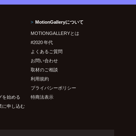
MotionGalleryについて
MOTIONGALLERYとは
#2020 年代
よくあるご質問
お問い合わせ
取材のご相談
利用規約
プライバシーポリシー
グを始める
特商法表示
業に申し込む