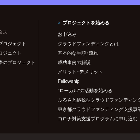
プロジェクトを始める
タス
お申込み
プロジェクト
クラウドファンディングとは
ロジェクト
基本的な手順・流れ
際のプロジェクト
成功事例の解説
メリット・デメリット
Fellowship
"ローカル"の活動を始める
ふるさと納税型クラウドファンディン
東京都クラウドファンディング支援事
コロナ対策支援プログラムに申し込む