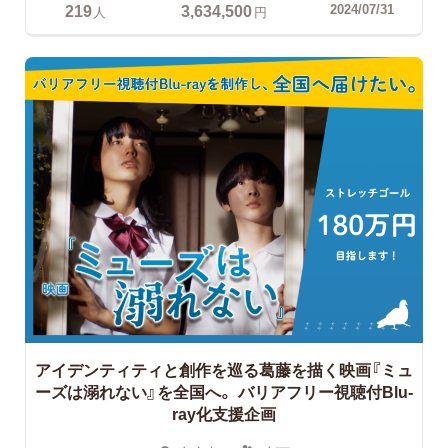
219
3,634,500
2024/07/31
人
円
アイデンティティと創作を巡る葛藤を描く映画『ミュ
ーズは溺れない』を全国へ。 バリアフリー視聴付Blu-
ray化支援企画