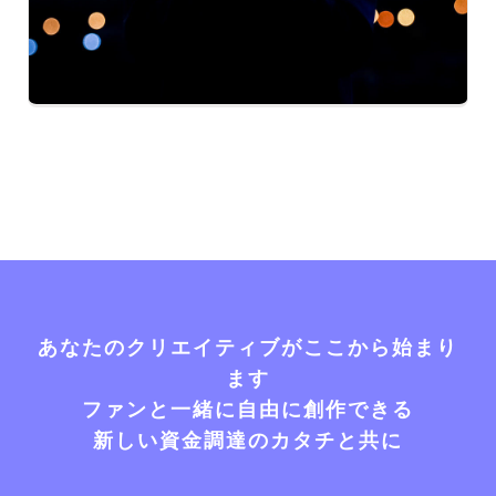
あなたのクリエイティブがここから始まり
ます
ファンと一緒に自由に創作できる
新しい資金調達のカタチと共に