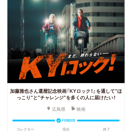
加藤雅也さん還暦記念映画『KYロック！』を通して"ほ
っこり"と"チャレンジ"を多くの人に届けたい！
広島県
映画
FUNDED
コレクター
現在
終了