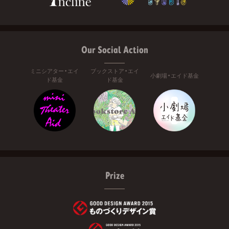
Our Social Action
ミニシアター・エイ
ブックストア・エイ
小劇場・エイド基金
ド基金
ド基金
Prize