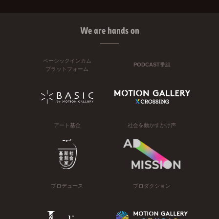
We are hands on
ベーシックインカム
PODCAST番組
プラットフォーム
アート基金
社会を動かすかけ声
プロデュース
プロダクション