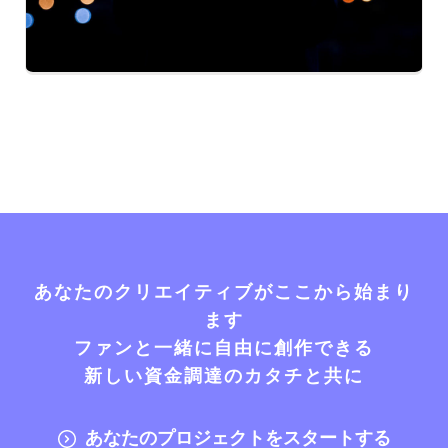
あなたのクリエイティブがここから始まり
ます
ファンと一緒に自由に創作できる
新しい資金調達のカタチと共に
あなたのプロジェクトをスタートする