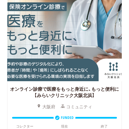
オンライン診療で医療をもっと身近に、もっと便利に
【みらいクリニック大阪北浜】
大阪府
コミュニティ
FUNDED
コレクター
現在
終了