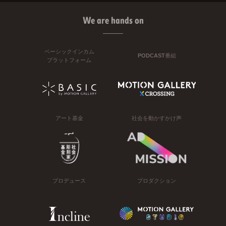
We are hands on
ベーシックインカム
PODCAST番組
プラットフォーム
アート基金
社会を動かすかけ声
プロデュース
プロダクション