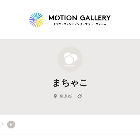
Highlight
人気のプロジェクト
新着プロジェクト
終了間近のプロジェ
まちゃこ
Feature
タグから探す
キュレーターから探す
特集から探す
東京都
Legendary
クト
0
最新達成プロジェクト
調達額が大きいプロジェクト