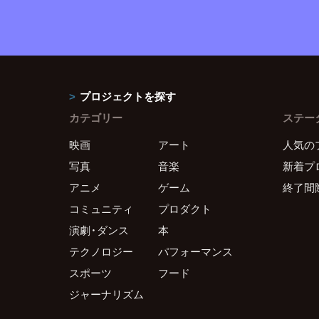
プロジェクトを探す
カテゴリー
ステー
映画
アート
人気の
写真
音楽
新着プ
アニメ
ゲーム
終了間
コミュニティ
プロダクト
演劇・ダンス
本
テクノロジー
パフォーマンス
スポーツ
フード
ジャーナリズム