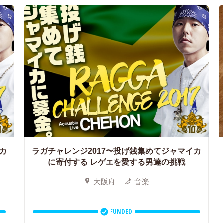
カ
ラガチャレンジ2017〜投げ銭集めてジャマイカ
に寄付する レゲエを愛する男達の挑戦
大阪府
音楽
FUNDED