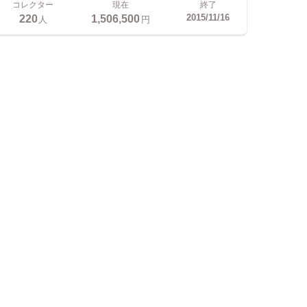
コレクター
現在
終了
220
1,506,500
2015/11/16
人
円