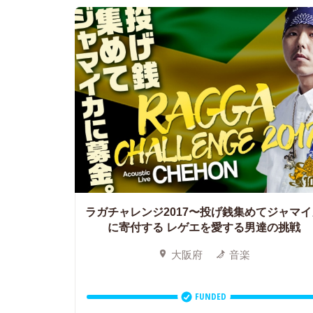
ラガチャレンジ2017〜投げ銭集めてジャマイ
に寄付する レゲエを愛する男達の挑戦
大阪府
音楽
FUNDED