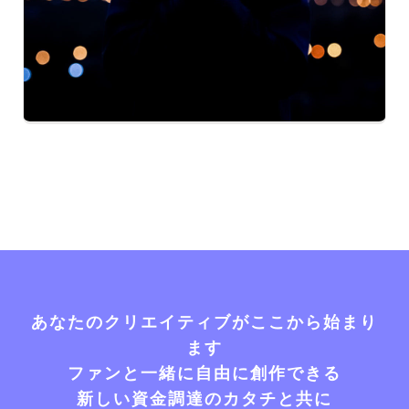
あなたのクリエイティブがここから始まり
ます
ファンと一緒に自由に創作できる
新しい資金調達のカタチと共に