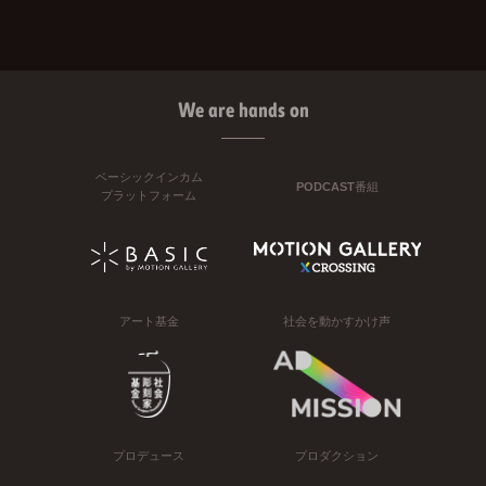
We are hands on
ベーシックインカム
PODCAST番組
プラットフォーム
アート基金
社会を動かすかけ声
プロデュース
プロダクション