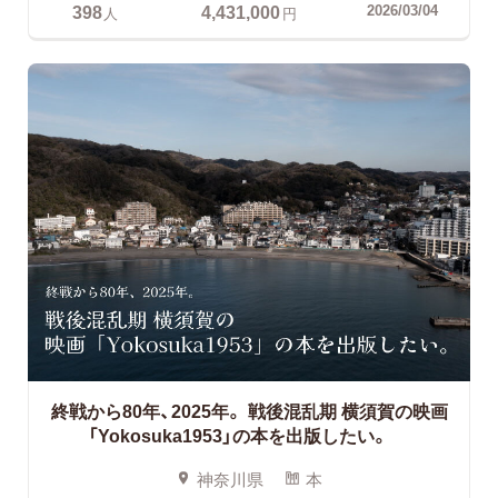
398
4,431,000
2026/03/04
人
円
終戦から80年、2025年。
戦後混乱期 横須賀の映画
「Yokosuka1953」の本を出版したい。
神奈川県
本