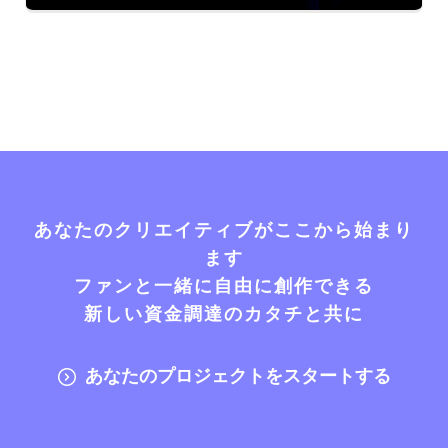
あなたのクリエイティブがここから始まり
ます
ファンと一緒に自由に創作できる
新しい資金調達のカタチと共に
あなたのプロジェクトをスタートする