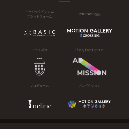
ベーシックインカム
PODCAST番組
プラットフォーム
アート基金
社会を動かすかけ声
プロデュース
プロダクション