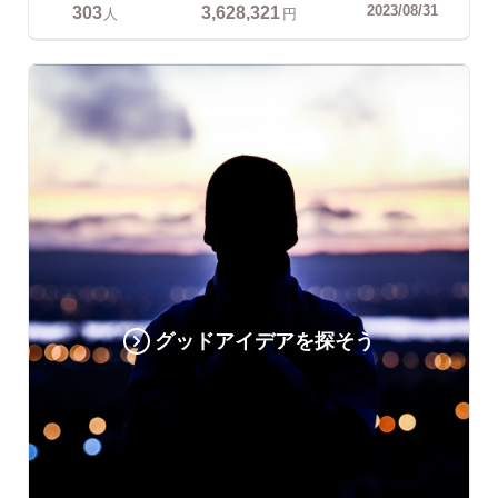
303
3,628,321
2023/08/31
人
円
グッドアイデアを探そう