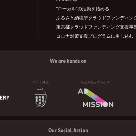
"ローカル"の活動を始める
ふるさと納税型クラウドファンディン
東京都クラウドファンディング支援事
コロナ対策支援プログラムに申し込む
We are hands on
アート基金
社会を動かすかけ声
Our Social Action