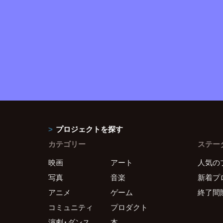
プロジェクトを探す
カテゴリー
ステー
映画
アート
人気の
写真
音楽
新着プ
アニメ
ゲーム
終了間
コミュニティ
プロダクト
演劇・ダンス
本