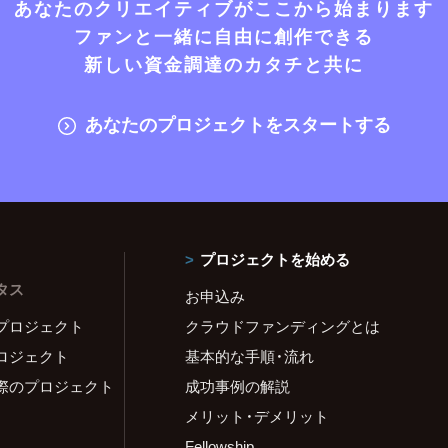
あなたのクリエイティブがここから始まります
ファンと一緒に自由に創作できる
新しい資金調達のカタチと共に
あなたのプロジェクトをスタートする
プロジェクトを始める
タス
お申込み
プロジェクト
クラウドファンディングとは
ロジェクト
基本的な手順・流れ
際のプロジェクト
成功事例の解説
メリット・デメリット
Fellowship