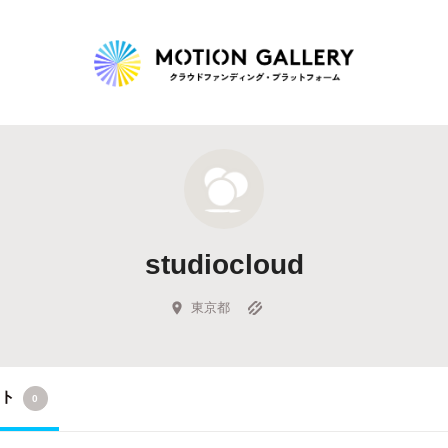
Highlight
人気のプロジェクト
新着プロジェクト
終了間近のプロジェ
studiocloud
Feature
タグから探す
キュレーターから探す
特集から探す
東京都
Legendary
クト
0
最新達成プロジェクト
調達額が大きいプロジェクト