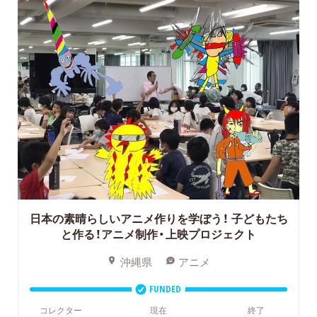
日本の素晴らしいアニメ作りを学ぼう！
子どもたち
と作る！アニメ制作・上映プロジェクト
沖縄県
アニメ
FUNDED
コレクター
現在
終了