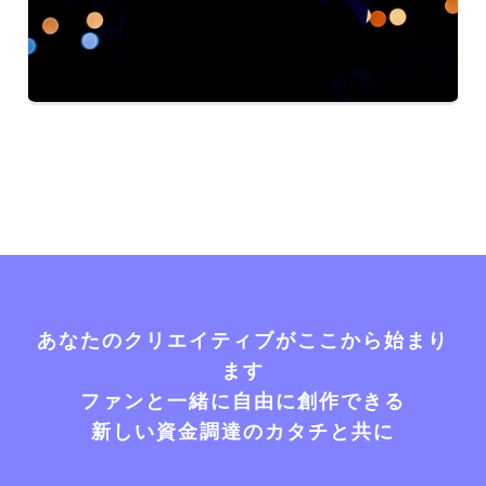
あなたのクリエイティブがここから始まり
ます
ファンと一緒に自由に創作できる
新しい資金調達のカタチと共に