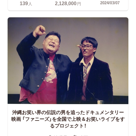
139
2,128,000
2024/03/07
人
円
沖縄お笑い界の伝説の男を追ったドキュメンタリー
映画
「ファニーズ」を全国で上映＆お笑いライブをす
るプロジェクト！