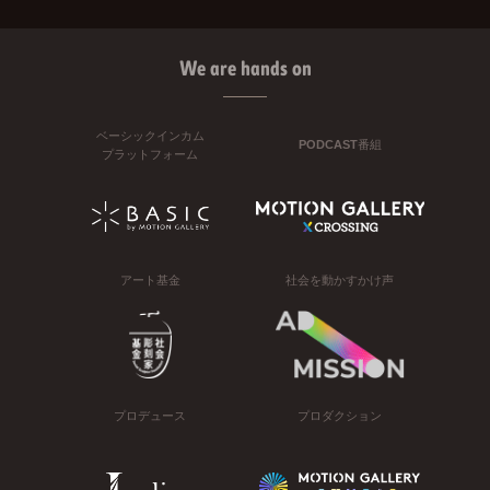
We are hands on
ベーシックインカム
PODCAST番組
プラットフォーム
アート基金
社会を動かすかけ声
プロデュース
プロダクション