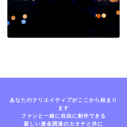
あなたのクリエイティブがここから始まり
ます
ファンと一緒に自由に創作できる
新しい資金調達のカタチと共に