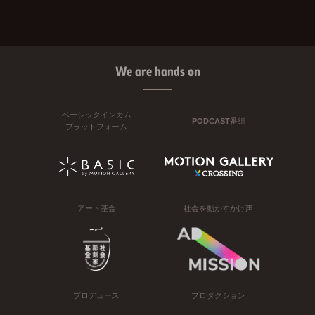
We are hands on
ベーシックインカム
PODCAST番組
プラットフォーム
アート基金
社会を動かすかけ声
プロデュース
プロダクション