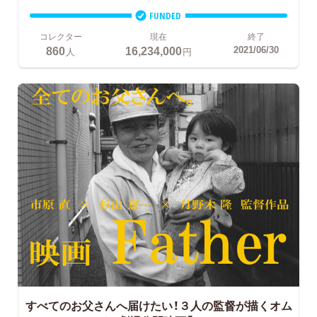
FUNDED
コレクター
現在
終了
860
16,234,000
2021/06/30
人
円
すべてのお父さんへ届けたい！３人の監督が描くオム