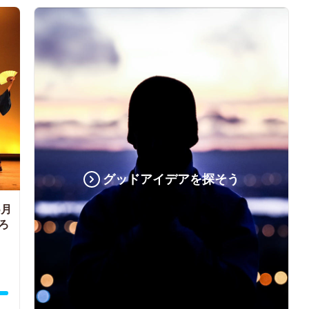
グッドアイデアを探そう
6月
ろ