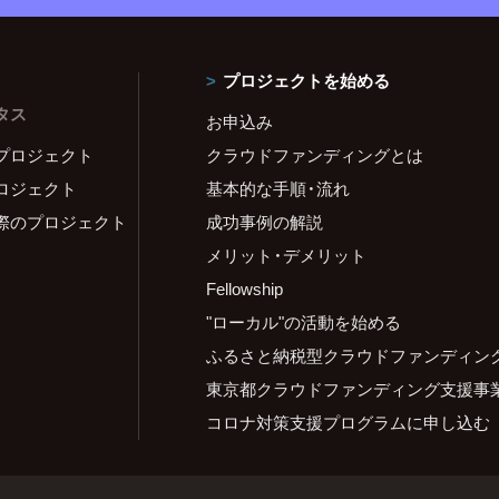
プロジェクトを始める
タス
お申込み
プロジェクト
クラウドファンディングとは
ロジェクト
基本的な手順・流れ
際のプロジェクト
成功事例の解説
メリット・デメリット
Fellowship
"ローカル"の活動を始める
ふるさと納税型クラウドファンディン
東京都クラウドファンディング支援事
コロナ対策支援プログラムに申し込む