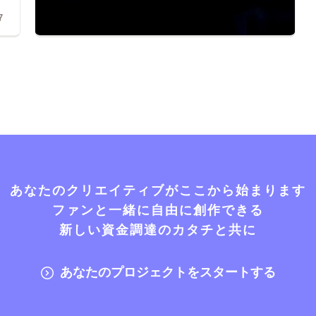
7
あなたのクリエイティブがここから始まります
ファンと一緒に自由に創作できる
新しい資金調達のカタチと共に
あなたのプロジェクトをスタートする