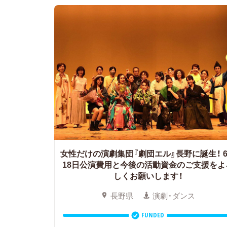
女性だけの演劇集団『劇団エル』長野に誕生！
18日公演費用と今後の活動資金のご支援をよ
しくお願いします！
長野県
演劇・ダンス
FUNDED