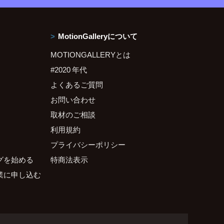
MotionGalleryについて
MOTIONGALLERYとは
#2020 年代
よくあるご質問
お問い合わせ
取材のご相談
利用規約
プライバシーポリシー
グを始める
特商法表示
業に申し込む