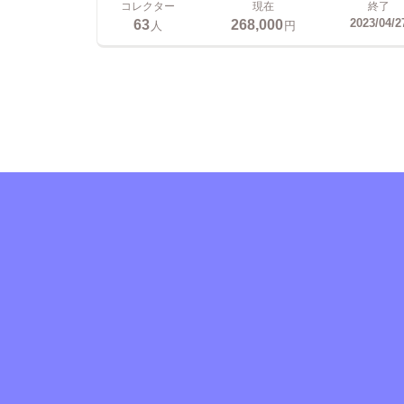
コレクター
現在
終了
63
268,000
2023/04/2
人
円