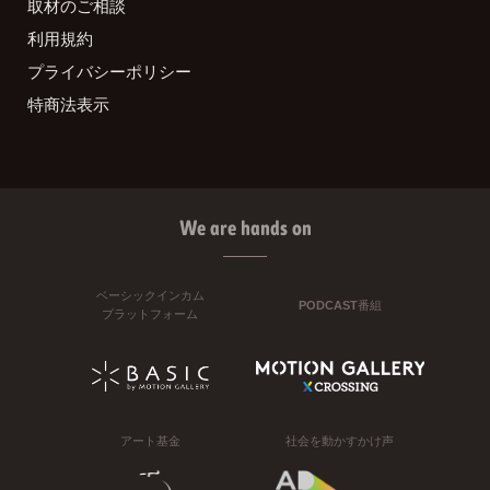
取材のご相談
利用規約
プライバシーポリシー
特商法表示
We are hands on
ベーシックインカム
PODCAST番組
プラットフォーム
アート基金
社会を動かすかけ声