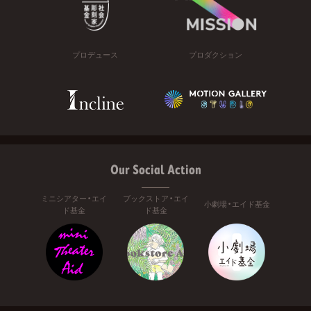
プロデュース
プロダクション
Our Social Action
ミニシアター・エイ
ブックストア・エイ
小劇場・エイド基金
ド基金
ド基金