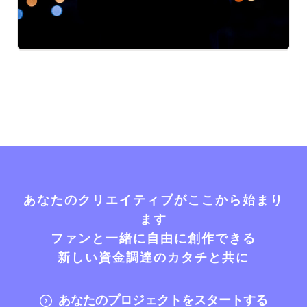
あなたのクリエイティブがここから始まり
ます
ファンと一緒に自由に創作できる
新しい資金調達のカタチと共に
あなたのプロジェクトをスタートする