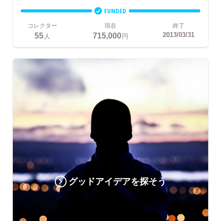
FUNDED
コレクター
現在
終了
55
715,000
2013/03/31
人
円
グッドアイデアを探そう