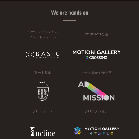
We are hands on
ベーシックインカム
PODCAST番組
プラットフォーム
アート基金
社会を動かすかけ声
プロデュース
プロダクション