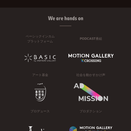
We are hands on
ベーシックインカム
PODCAST番組
プラットフォーム
アート基金
社会を動かすかけ声
プロデュース
プロダクション