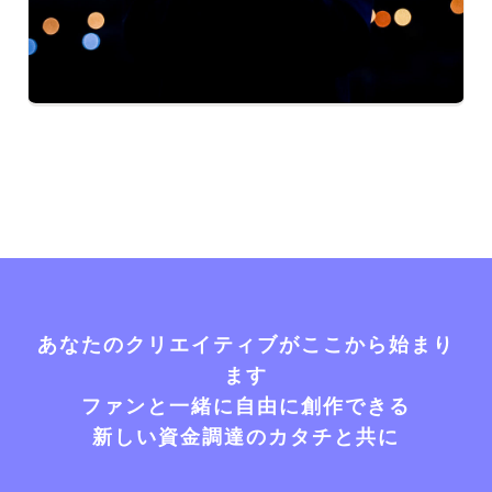
あなたのクリエイティブがここから始まり
ます
ファンと一緒に自由に創作できる
新しい資金調達のカタチと共に