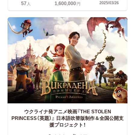
57
1,600,000
2025/03/26
人
円
ウクライナ発アニメ映画『THE STOLEN
PRINCESS（英題）』
日本語吹替版制作＆全国公開支
援プロジェクト！