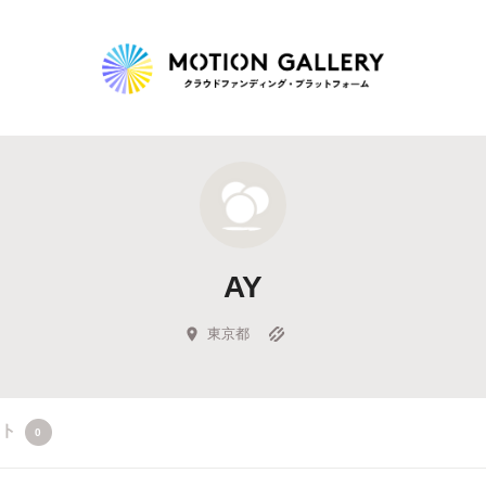
Highlight
人気のプロジェクト
新着プロジェクト
終了間近のプロジェ
AY
Feature
タグから探す
キュレーターから探す
特集から探す
東京都
Legendary
クト
0
最新達成プロジェクト
調達額が大きいプロジェクト