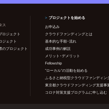
プロジェクトを始める
タス
お申込み
プロジェクト
クラウドファンディングとは
ロジェクト
基本的な手順・流れ
際のプロジェクト
成功事例の解説
メリット・デメリット
Fellowship
"ローカル"の活動を始める
ふるさと納税型クラウドファンディン
東京都クラウドファンディング支援事
コロナ対策支援プログラムに申し込む