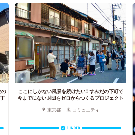
性の
ここにしかない風景を続けたい！
すみだの下町で
丁
今までにない財団をゼロからつくるプロジェクト
東京都
コミュニティ
FUNDED