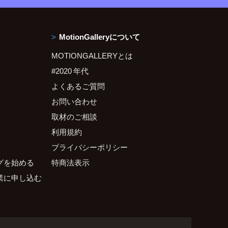
MotionGalleryについて
MOTIONGALLERYとは
#2020 年代
よくあるご質問
お問い合わせ
取材のご相談
利用規約
プライバシーポリシー
グを始める
特商法表示
業に申し込む