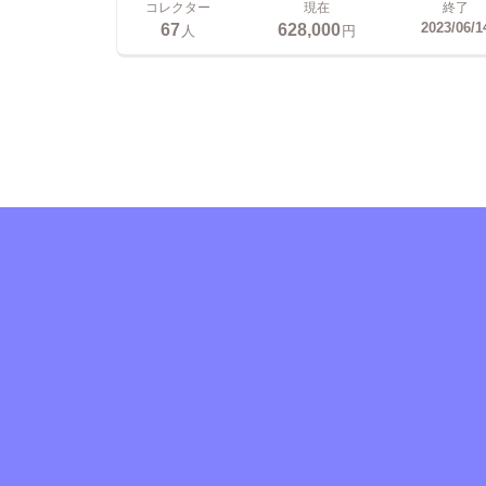
コレクター
現在
終了
67
628,000
2023/06/1
人
円