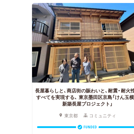
長屋暮らしと、商店街の賑わいと、耐震・耐火
すべてを実現する、
東京墨田区京島「けん玉横
新築長屋プロジェクト」
東京都
コミュニティ
FUNDED