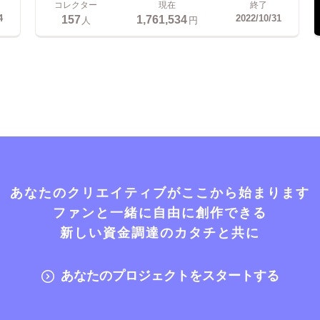
コレクター
現在
終了
157
1,761,534
4
2022/10/31
人
円
あなたのクリエイティブがここから始まります
ファンと一緒に自由に創作できる
新しい資金調達のカタチと共に
あなたのプロジェクトをスタートする