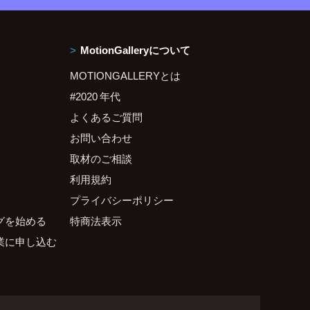
MotionGalleryについて
MOTIONGALLERYとは
#2020 年代
よくあるご質問
お問い合わせ
取材のご相談
利用規約
プライバシーポリシー
グを始める
特商法表示
業に申し込む