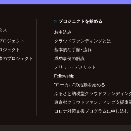
プロジェクトを始める
タス
お申込み
プロジェクト
クラウドファンディングとは
ロジェクト
基本的な手順・流れ
際のプロジェクト
成功事例の解説
メリット・デメリット
Fellowship
"ローカル"の活動を始める
ふるさと納税型クラウドファンディン
東京都クラウドファンディング支援事
コロナ対策支援プログラムに申し込む