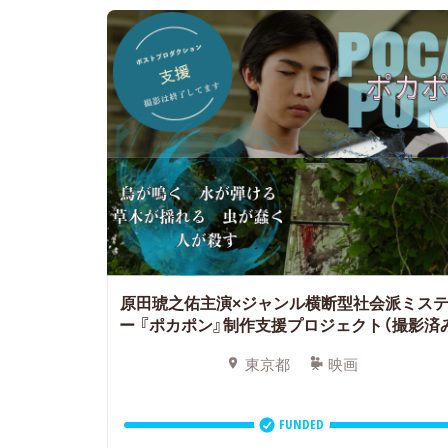
原田琥之佑主演×ジャンル横断型社会派ミス
ー
『ポカポン』制作支援プロジェクト（撮影済
東京都
映画
FUNDED