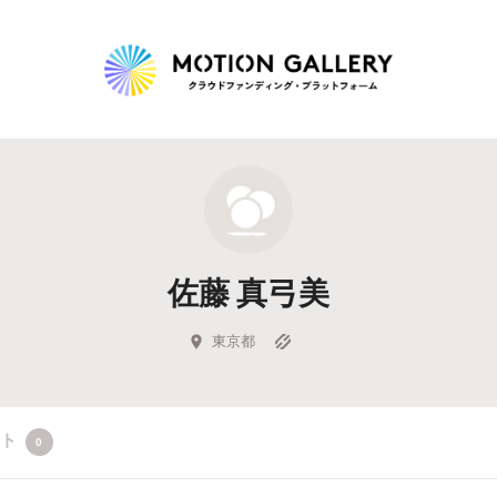
Highlight
人気のプロジェクト
新着プロジェクト
終了間近のプロジェ
佐藤 真弓美
Feature
タグから探す
キュレーターから探す
特集から探す
東京都
Legendary
クト
0
最新達成プロジェクト
調達額が大きいプロジェクト