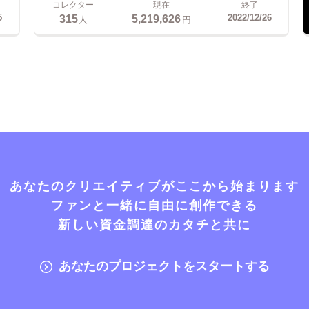
コレクター
現在
終了
315
5,219,626
5
2022/12/26
人
円
あなたのクリエイティブがここから始まります
ファンと一緒に自由に創作できる
新しい資金調達のカタチと共に
あなたのプロジェクトをスタートする