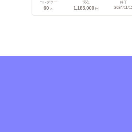
コレクター
現在
終了
60
1,185,000
2024/11/1
人
円