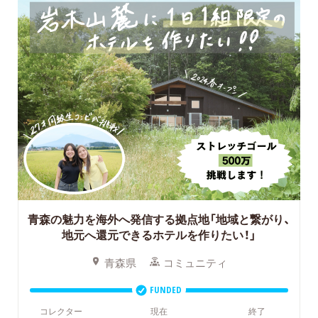
青森の魅力を海外へ発信する拠点地「地域と繋がり、
地元へ還元できるホテルを作りたい！」
青森県
コミュニティ
FUNDED
コレクター
現在
終了