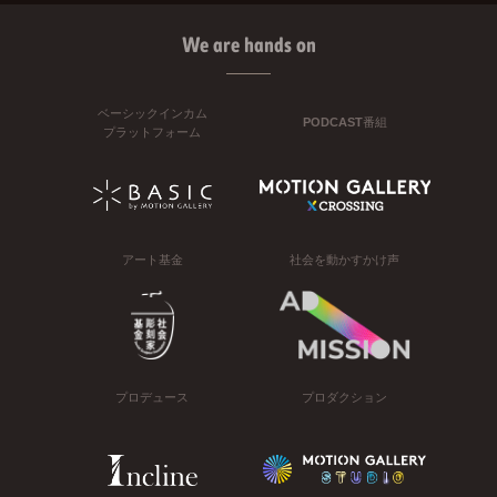
We are hands on
ベーシックインカム
PODCAST番組
プラットフォーム
アート基金
社会を動かすかけ声
プロデュース
プロダクション