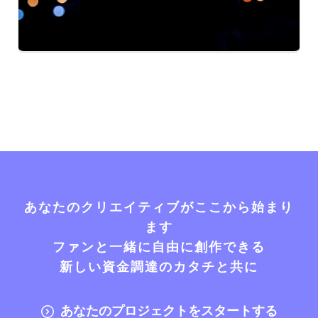
あなたのクリエイティブがここから始まり
ます
ファンと一緒に自由に創作できる
新しい資金調達のカタチと共に
あなたのプロジェクトをスタートする