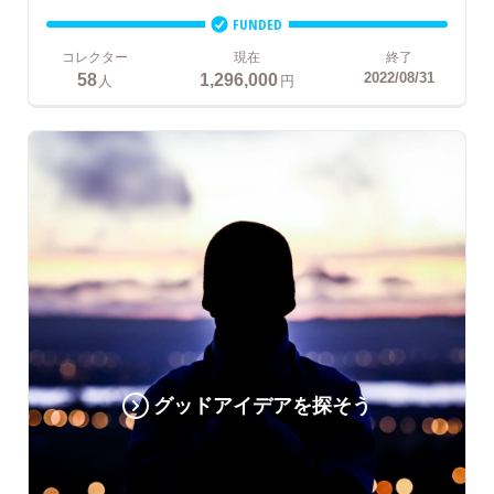
FUNDED
コレクター
現在
終了
58
1,296,000
2022/08/31
人
円
グッドアイデアを探そう