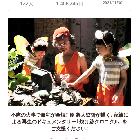
132
1,468,345
2021/11/30
人
円
不慮の火事で自宅が全焼！ 原 將人監督が描く、家族に
よる再生のドキュメンタリー『焼け跡クロニクル』を
ご支援ください！