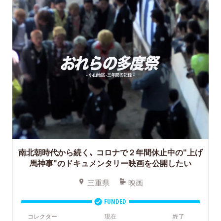
南北朝時代から続く、
コロナで２年間休止中の"上げ
馬神事"のドキュメンタリー映画を公開したい
三重県
映画
FUNDED
コレクター
現在
終了