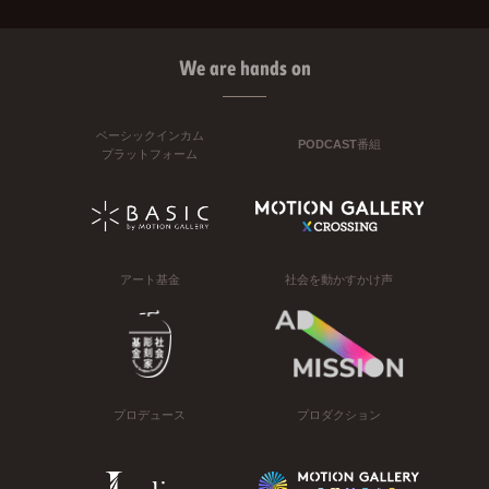
We are hands on
ベーシックインカム
PODCAST番組
プラットフォーム
アート基金
社会を動かすかけ声
プロデュース
プロダクション