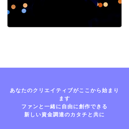
あなたのクリエイティブがここから始まり
ます
ファンと一緒に自由に創作できる
新しい資金調達のカタチと共に