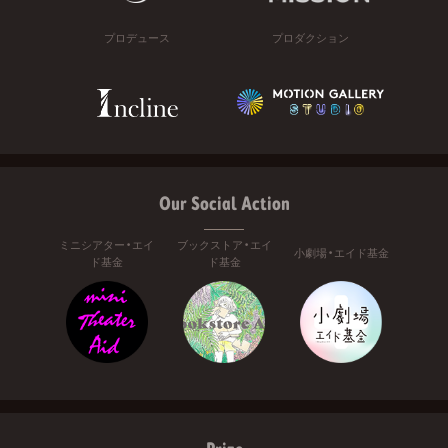
プロデュース
プロダクション
Our Social Action
ミニシアター・エイ
ブックストア・エイ
小劇場・エイド基金
ド基金
ド基金