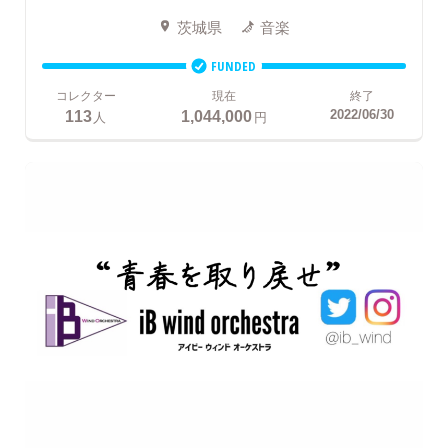
茨城県
音楽
FUNDED
コレクター
現在
終了
113
1,044,000
2022/06/30
人
円