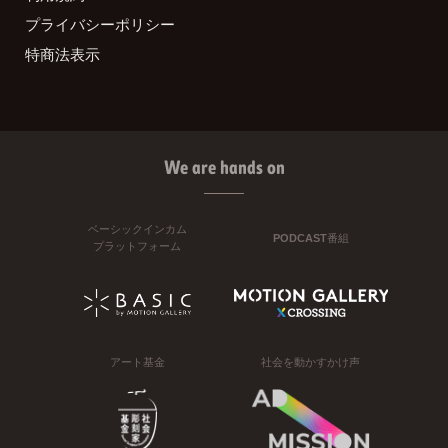
プライバシーポリシー
特商法表示
We are hands on
ベーシックインカム
PODCAST番組
プラットフォーム
アート基金
社会を動かすかけ声