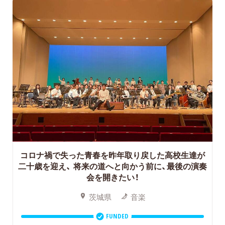
コロナ禍で失った青春を昨年取り戻した高校生達が
二十歳を迎え、
将来の道へと向かう前に、最後の演奏
会を開きたい！
茨城県
音楽
FUNDED