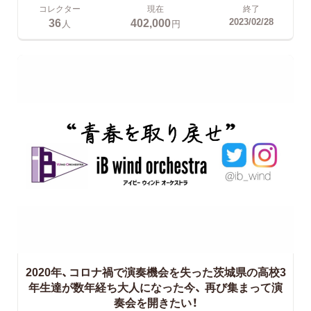
コレクター
現在
終了
36
402,000
2023/02/28
人
円
2020年、コロナ禍で演奏機会を失った茨城県の高校3
年生達が数年経ち大人になった今、
再び集まって演
奏会を開きたい！