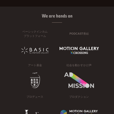
We are hands on
ベーシックインカム
PODCAST番組
プラットフォーム
アート基金
社会を動かすかけ声
プロデュース
プロダクション