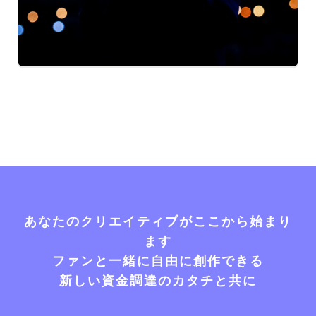
あなたのクリエイティブがここから始まり
ます
ファンと一緒に自由に創作できる
新しい資金調達のカタチと共に