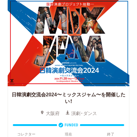
日韓演劇交流会2024〜ミックスジャム〜を開催した
い！
大阪府
演劇・ダンス
FUNDED
コレクター
現在
終了