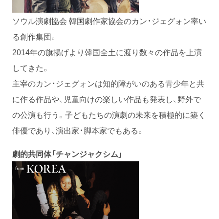
ソウル演劇協会 韓国劇作家協会のカン・ジェグォン率い
る創作集団。
2014年の旗揚げより韓国全土に渡り数々の作品を上演
してきた。
主宰のカン・ジェグォンは知的障がいのある青少年と共
に作る作品や、児童向けの楽しい作品も発表し、野外で
の公演も行う。子どもたちの演劇の未来を積極的に築く
俳優であり、演出家・脚本家でもある。
劇的共同体「チャンジャクシム」