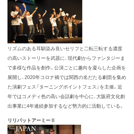
リズムのある耳馴染み良いセリフと二転三転する濃度
の高いストーリーを武器に、現代劇からファンタジーま
で多様な作品を創作。公演ごとに趣向を凝らした企画を
展開し、2020年コロナ禍では関西の名だたる劇団を集め
た演劇フェス『ターニングポイントフェス』を主催。近
年ではコメディ色の高い会話劇を中心に、大阪府文化創
出事業に4年連続参加するなど勢力的に活動している。
リリパットアーミーⅡ