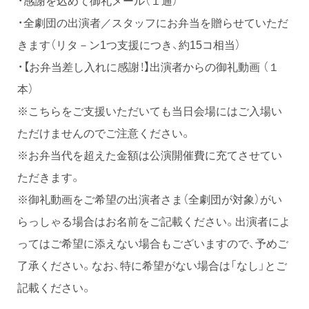
・全劇団の出演者／スタッフにお弁当を贈らせていただ
きます（リタ－ン1つ支援につき、約15コ相当）
・【お弁当差し入れに感謝！】出演者からの御礼動画（１
本）
※こちらをご支援いただいても当日会場にはご入場い
ただけませんのでご注意ください。
※お弁当代を超えた金額は公演開催費に充てさせてい
ただきます。
※御礼動画をご希望の出演者さま（全劇団が対象）がい
らっしゃる場合はお名前をご記載ください。出演者によ
ってはご希望に添えない場合もございますので、予めご
了承ください。なお、特に希望がない場合は「なし」とご
記載ください。