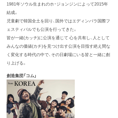
1981年ソウル生まれのホ・ジョンジンによって2015年
結成。
児童劇で韓国全土を回り、国外ではエディンバラ国際フ
ェスティバルでも公演を行ってきた。
皆が一緒(カッチ)に公演を通じて 心を共有し、人として
みんなの価値(カチ)を見つけ出す公演を目指す絶え間な
く変化する時代の中で、その日劇場にいる皆と一緒に創
り上げる。
創造集団「コム」