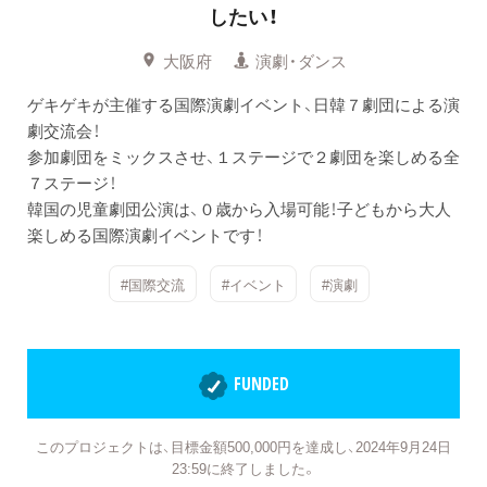
したい！
大阪府
演劇・ダンス
ゲキゲキが主催する国際演劇イベント、日韓７劇団による演
劇交流会！
参加劇団をミックスさせ、１ステージで２劇団を楽しめる全
７ステージ！
韓国の児童劇団公演は、０歳から入場可能！子どもから大人
楽しめる国際演劇イベントです！
#国際交流
#イベント
#演劇
FUNDED
このプロジェクトは、目標金額500,000円を達成し、2024年9月24日
23:59に終了しました。