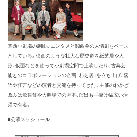
関西小劇場の劇団。エンタメと関西弁の人情劇をベース
としている。映画のような壮大な歴史劇を紙芝居や人
形、仮面などを使って小劇場空間で上演したり、古典芸
能とのコラボレーションの企画「わ芝居」を立ち上げ、落
語や狂言などの演者と交流を持ってきた。主催のわかぎ
ゑふは歌舞伎や大劇場での脚本、演出も手掛け幅広い活
躍で有名。
■公演スケジュール