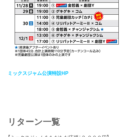
ミックスジャム公演特設HP
リターン一覧
【ミックスジャムをただただ応援：２,０００円】