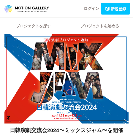
ログイン
新規登録
プロジェクトを探す
プロジェクトを始める
日韓演劇交流会2024〜ミックスジャム〜を開催