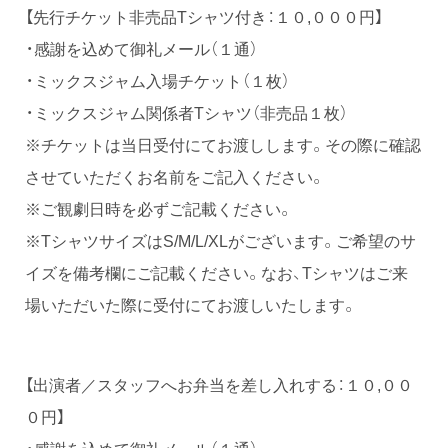
【先行チケット非売品Tシャツ付き：１０,０００円】
・感謝を込めて御礼メール（１通）
・ミックスジャム入場チケット（１枚）
・ミックスジャム関係者Tシャツ（非売品１枚）
※チケットは当日受付にてお渡しします。その際に確認
させていただくお名前をご記入ください。
※ご観劇日時を必ずご記載ください。
※TシャツサイズはS/M/L/XLがございます。ご希望のサ
イズを備考欄にご記載ください。なお、Tシャツはご来
場いただいた際に受付にてお渡しいたします。
【出演者／スタッフへお弁当を差し入れする：１０,００
０円】
・感謝を込めて御礼メール（１通）