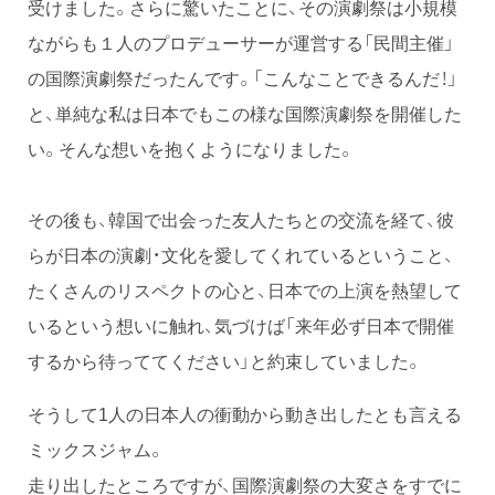
受けました。さらに驚いたことに、その演劇祭は小規模
ながらも１人のプロデューサーが運営する「民間主催」
の国際演劇祭だったんです。「こんなことできるんだ！」
と、単純な私は日本でもこの様な国際演劇祭を開催した
い。そんな想いを抱くようになりました。
その後も、韓国で出会った友人たちとの交流を経て、彼
らが日本の演劇・文化を愛してくれているということ、
たくさんのリスペクトの心と、日本での上演を熱望して
いるという想いに触れ、気づけば「来年必ず日本で開催
するから待っててください」と約束していました。
そうして1人の日本人の衝動から動き出したとも言える
ミックスジャム。
走り出したところですが、国際演劇祭の大変さをすでに