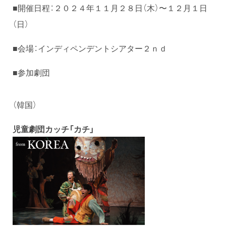
■開催日程：２０２４年１１月２８日（木）〜１２月１日
（日）
■会場：インディペンデントシアター２ｎｄ
■参加劇団
（韓国）
児童劇団カッチ「カチ」