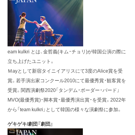
eam kulkri とは、金哲義(キム・チョリ)が韓国公演の際に
立ち上げたユニット。
Ｍayとして新宿タイニイアリスにて3度のAlice賞を受
賞。若手演出家コンクール2010にて最優秀賞・観客賞を
受賞。関西演劇祭2020「タンデム・ボーダー・バード」
MVO(最優秀賞)・脚本賞・最優秀演出賞・を受賞。2022年
から「team kulkri」として韓国の様々な演劇祭に参加。
ゲキゲキ/劇団『劇団』