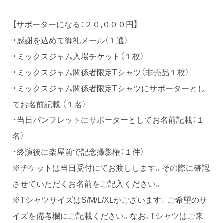
【サポーターになる：２０,０００円】
・感謝を込めて御礼メール（１通）
・ミックスジャム入場チケット（１枚）
・ミックスジャム関係者限定Tシャツ（非売品１枚）
・ミックスジャム関係者限定Tシャツにサポーターとし
てお名前記載 （１名）
・当日パンフレットにサポーターとしてお名前記載（１
名）
・終演後に楽屋前で記念撮影権（１件）
※チケットは当日受付にてお渡しします。その際に確認
させていただくお名前をご記入ください。
※TシャツサイズはS/M/L/XLがございます。ご希望のサ
イズを備考欄にご記載ください。なお、Tシャツはご来