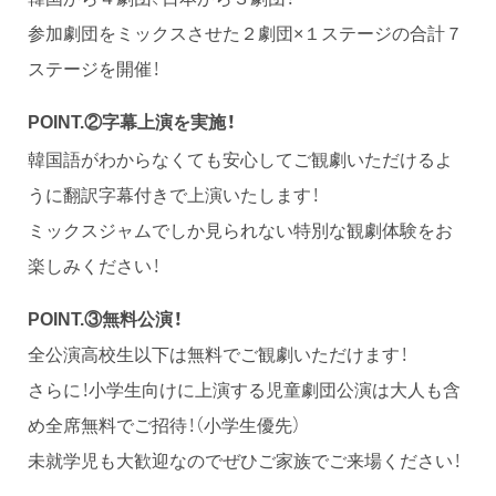
参加劇団をミックスさせた２劇団×１ステージの合計７
ステージを開催！
字幕上演を実施！
POINT.②
韓国語がわからなくても安心してご観劇いただけるよ
うに翻訳字幕付きで上演いたします！
ミックスジャムでしか見られない特別な観劇体験をお
楽しみください！
POINT.③
無料公演！
全公演高校生以下は無料でご観劇いただけます！
さらに！小学生向けに上演する児童劇団公演は大人も含
め全席無料でご招待！（小学生優先）
未就学児も大歓迎なのでぜひご家族でご来場ください！