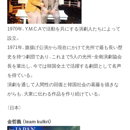
1970年、Y.M.C.Aで活動を共にする演劇人たちによって
設立。
1971年、旗揚げ公演から現在にかけて光州で最も長い歴
史を持つ劇団であり、これまで5人の光州・全南演劇協会
長を輩出し、今では韓国全土で活躍する劇団として名声
を得ている。
演劇を通して人間性の回復と韓国社会の葛藤を描きな
がらも、大衆に伝わる作品を作り続けている。
（日本）
金哲義
（team kulkri）