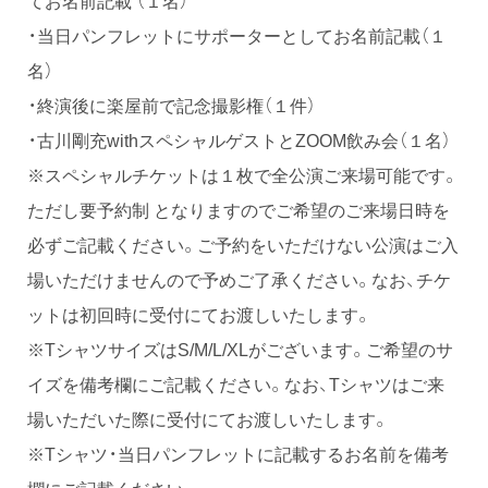
・当日パンフレットにサポーターとしてお名前記載（１
名）
・終演後に楽屋前で記念撮影権（１件）
・古川剛充withスペシャルゲストとZOOM飲み会（１名）
※スペシャルチケットは１枚で全公演ご来場可能です。
ただし要予約制となりますのでご希望のご来場日時を
必ずご記載ください。ご予約をいただけない公演はご入
場いただけませんので予めご了承ください。なお、チケ
ットは初回時に受付にてお渡しいたします。
※TシャツサイズはS/M/L/XLがございます。ご希望のサ
イズを備考欄にご記載ください。なお、Tシャツはご来
場いただいた際に受付にてお渡しいたします。
※Tシャツ・当日パンフレットに記載するお名前を備考
欄にご記載ください。