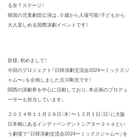
る全７ステージ！
韓国の児童劇団公演は、０歳から入場可能！子どもから
大人楽しめる国際演劇イベントです！
皆様、初めまして！
今回のプロジェクト『日韓演劇交流会2024〜ミックスジ
ャム〜』を企画しました古川剛充です！
関西の演劇界を中心に活動しており、本企画のプロデュ
ーサーも担当しています。
２０２４年１１月２８日（木）〜１２月１日（日）に大阪
日本橋にあるインディペンデントシアター２ｎｄとい
う劇場で『日韓演劇交流会2024〜ミックスジャム〜』を