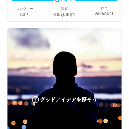
コレクター
現在
終了
53
205,000
2013/04/01
人
円
グッドアイデアを探そう