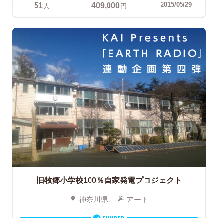
51
409,000
2015/05/29
人
円
旧牧郷小学校100％自家発電プロジェクト
神奈川県
アート
FUNDED