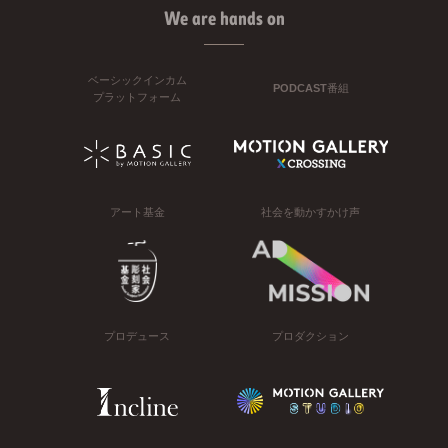
We are hands on
ベーシックインカム
PODCAST番組
プラットフォーム
アート基金
社会を動かすかけ声
プロデュース
プロダクション