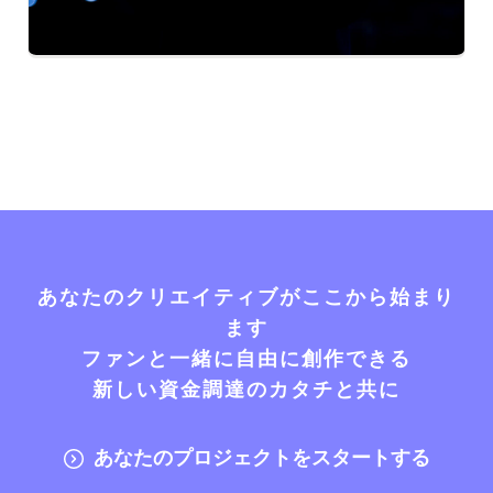
あなたのクリエイティブがここから始まり
ます
ファンと一緒に自由に創作できる
新しい資金調達のカタチと共に
あなたのプロジェクトをスタートする