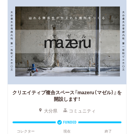
クリエイティブ複合スペース『mazeru（マゼル）』を
開設します！
大分県
コミュニティ
FUNDED
コレクター
現在
終了