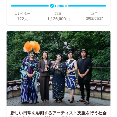
FUNDED
コレクター
現在
終了
122
1,126,000
2022/03/17
人
円
新しい日常を彫刻するアーティスト支援を行う社会