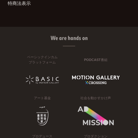
特商法表示
We are hands on
ベーシックインカム
PODCAST番組
プラットフォーム
アート基金
社会を動かすかけ声
プロデュース
プロダクション