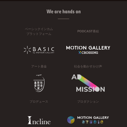
We are hands on
ベーシックインカム
PODCAST番組
プラットフォーム
アート基金
社会を動かすかけ声
プロデュース
プロダクション