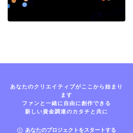
あなたのクリエイティブがここから始まり
ます
ファンと一緒に自由に創作できる
新しい資金調達のカタチと共に
あなたのプロジェクトをスタートする