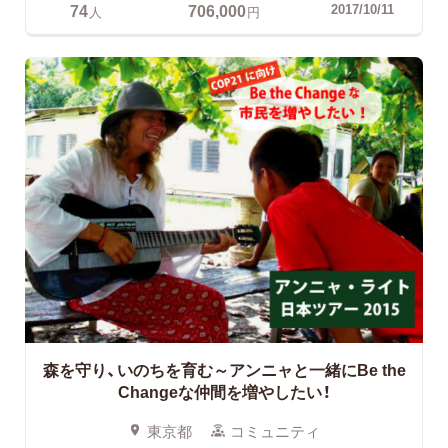
74
706,000
2017/10/11
人
円
森を守り、いのちを育む～アンニャと一緒にBe the
Changeな仲間を増やしたい！
東京都
コミュニティ