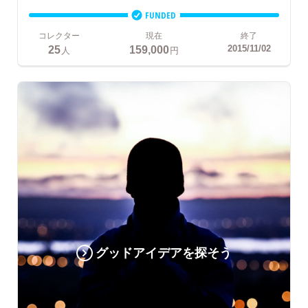
FUNDED
コレクター
現在
終了
25
159,000
2015/11/02
人
円
グッドアイデアを探そう