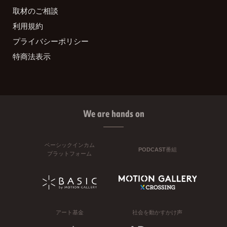
取材のご相談
利用規約
プライバシーポリシー
特商法表示
We are hands on
ベーシックインカム
PODCAST番組
プラットフォーム
アート基金
社会を動かすかけ声