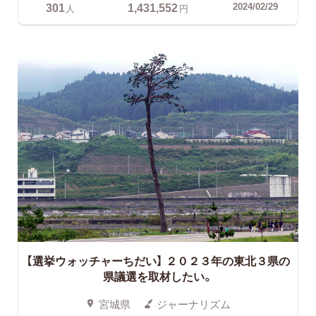
301
1,431,552
2024/02/29
人
円
【選挙ウォッチャーちだい】
２０２３年の東北３県の
県議選を取材したい。
宮城県
ジャーナリズム