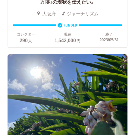
万博」の現状を伝えたい。
大阪府
ジャーナリズム
FUNDED
コレクター
現在
終了
290
1,542,000
2023/05/31
人
円