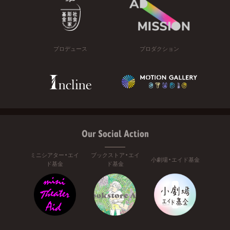
プロデュース
プロダクション
Our Social Action
ミニシアター・エイ
ブックストア・エイ
小劇場・エイド基金
ド基金
ド基金