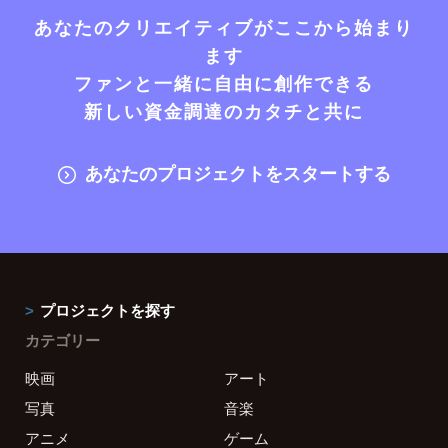
あなたのクリエイティブがここから始まり
ます
ファンと一緒に自由に創作できる
新しい資金調達のカタチと共に
あなたのプロジェクトをスタートする
プロジェクトを探す
カテゴリー
映画
アート
写真
音楽
アニメ
ゲーム