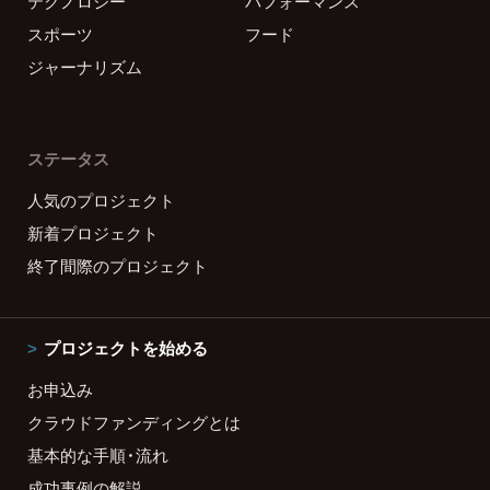
テクノロジー
パフォーマンス
スポーツ
フード
ジャーナリズム
ステータス
人気のプロジェクト
新着プロジェクト
終了間際のプロジェクト
プロジェクトを始める
お申込み
クラウドファンディングとは
基本的な手順・流れ
成功事例の解説