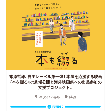
篠原哲雄、自主レーベル第一弾！
本屋を応援する映画
『本を綴る』の劇場公開と海外映画祭への出品参加の
支援プロジェクト。
その他・海外
映画
FUNDED