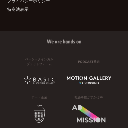
プライバシーポリシー
特商法表示
We are hands on
ベーシックインカム
PODCAST番組
プラットフォーム
アート基金
社会を動かすかけ声