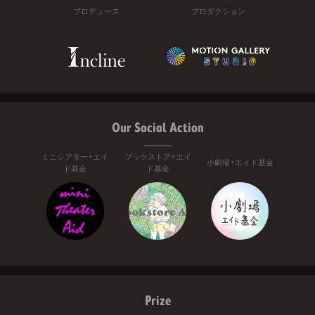
プロデュース
プロダクション
Our Social Action
ミニシアター・エイ
ブックストア・エイ
小劇場・エイド基金
ド基金
ド基金
Prize