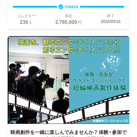
FUNDED
コレクター
現在
終了
236
2,785,000
2022/05/16
人
円
映画創作を一緒に楽しんでみませんか？
体験・参加で