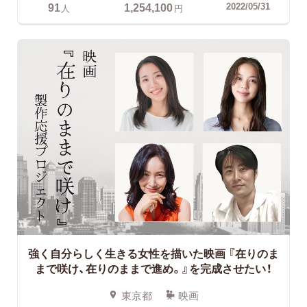
91
1,254,100
2022/05/31
人
円
強く自分らしく生きる女性を描いた映画
『在りのま
まで咲け、在りのままで進め。』を完成させたい！
東京都
映画