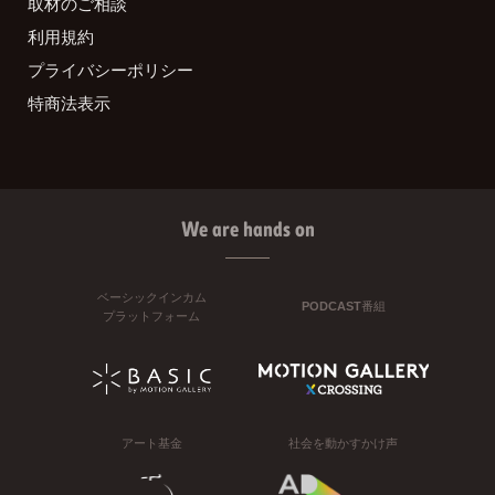
取材のご相談
利用規約
プライバシーポリシー
特商法表示
We are hands on
ベーシックインカム
PODCAST番組
プラットフォーム
アート基金
社会を動かすかけ声