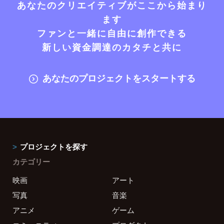
あなたのクリエイティブがここから始まり
ます
ファンと一緒に自由に創作できる
新しい資金調達のカタチと共に
あなたのプロジェクトをスタートする
プロジェクトを探す
カテゴリー
映画
アート
写真
音楽
アニメ
ゲーム