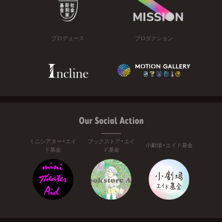
プロデュース
プロダクション
Our Social Action
ミニシアター・エイ
ブックストア・エイ
小劇場・エイド基金
ド基金
ド基金