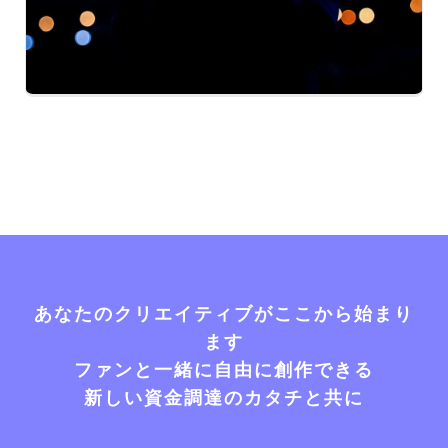
あなたのクリエイティブがここから始まり
ます
ファンと一緒に自由に創作できる
新しい資金調達のカタチと共に