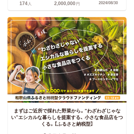
174
2,000,000
2024/08/30
人
円
まずはご近所で採れた野菜から。“わざわざじゃな
い”エシカルな暮らしを提案する、
小さな食品店をつ
くる。【ふるさと納税型】