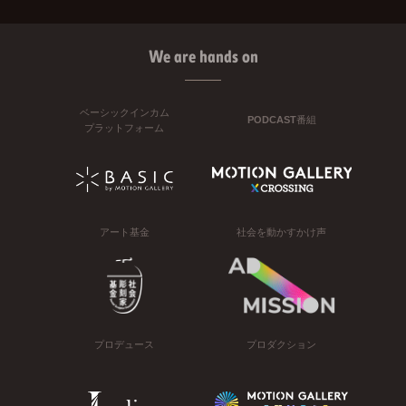
We are hands on
ベーシックインカム
PODCAST番組
プラットフォーム
アート基金
社会を動かすかけ声
プロデュース
プロダクション