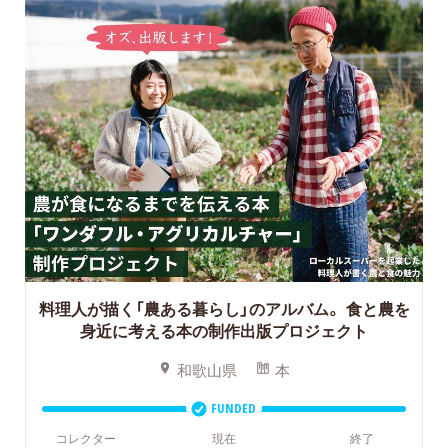
料理人が描く「農ある暮らし」のアルバム。
食と農を
身近に考える本の制作出版プロジェクト
和歌山県
本
FUNDED
コレクター
現在
終了