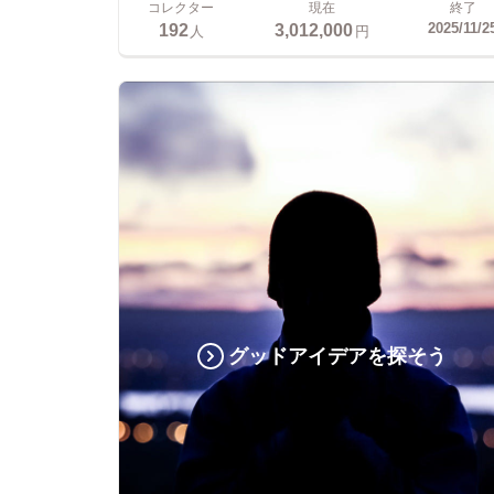
コレクター
現在
終了
192
3,012,000
2025/11/2
人
円
グッドアイデアを探そう