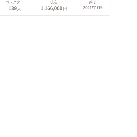
コレクター
現在
終了
139
1,166,000
2021/11/15
人
円