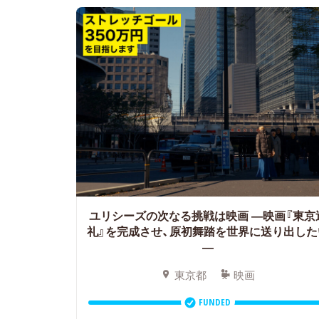
ユリシーズの次なる挑戦は映画 ―映画『東京
礼』を完成させ、原初舞踏を世界に送り出した
―
東京都
映画
FUNDED