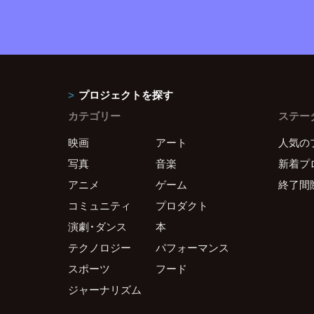
プロジェクトを探す
カテゴリー
ステー
映画
アート
人気の
写真
音楽
新着プ
アニメ
ゲーム
終了間
コミュニティ
プロダクト
演劇・ダンス
本
テクノロジー
パフォーマンス
スポーツ
フード
ジャーナリズム