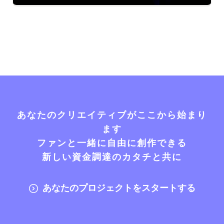
あなたのクリエイティブがここから始まり
ます
ファンと一緒に自由に創作できる
新しい資金調達のカタチと共に
あなたのプロジェクトをスタートする