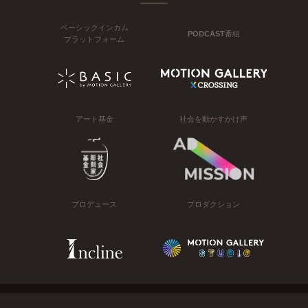
ベーシックインカム
PODCAST番組
プラットフォーム
アート基金
社会を動かすかけ声
プロデュース
プロダクション