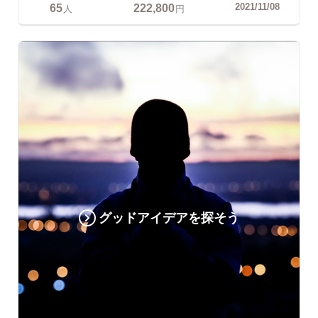
65
222,800
2021/11/08
人
円
グッドアイデアを探そう