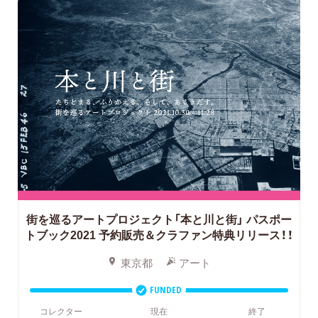
街を巡るアートプロジェクト「本と川と街」
パスポー
トブック2021 予約販売＆クラファン特典リリース！！
東京都
アート
FUNDED
コレクター
現在
終了