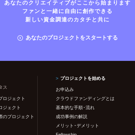
あなたのクリエイティブがここから始まります
ファンと一緒に自由に創作できる
新しい資金調達のカタチと共に
あなたのプロジェクトをスタートする
プロジェクトを始める
タス
お申込み
プロジェクト
クラウドファンディングとは
ロジェクト
基本的な手順・流れ
際のプロジェクト
成功事例の解説
メリット・デメリット
Fellowship