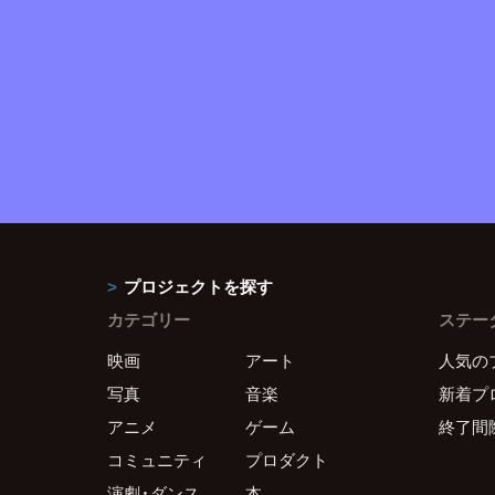
プロジェクトを探す
カテゴリー
ステー
映画
アート
人気の
写真
音楽
新着プ
アニメ
ゲーム
終了間
コミュニティ
プロダクト
演劇・ダンス
本