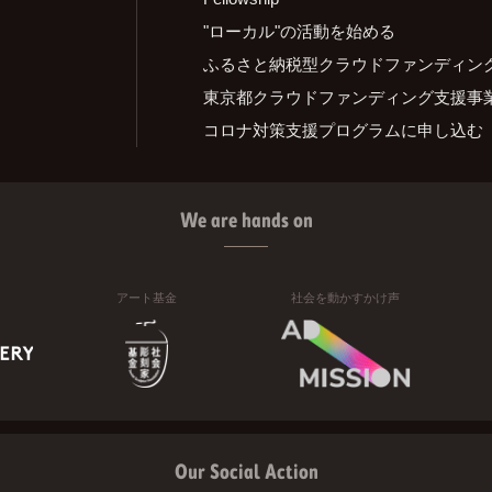
"ローカル"の活動を始める
ふるさと納税型クラウドファンディン
東京都クラウドファンディング支援事
コロナ対策支援プログラムに申し込む
We are hands on
アート基金
社会を動かすかけ声
Our Social Action