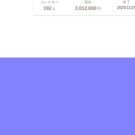
コレクター
現在
終了
192
3,012,000
2025/11/2
人
円