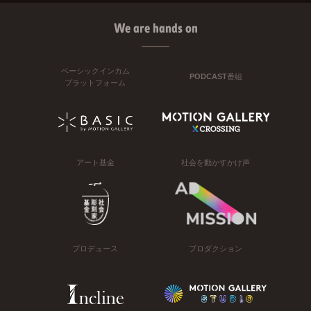
We are hands on
ベーシックインカム
PODCAST番組
プラットフォーム
アート基金
社会を動かすかけ声
プロデュース
プロダクション