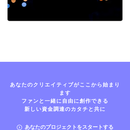
あなたのクリエイティブがここから始まり
ます
ファンと一緒に自由に創作できる
新しい資金調達のカタチと共に
あなたのプロジェクトをスタートする